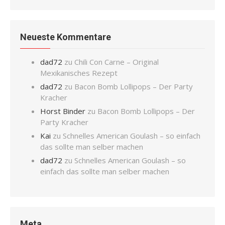
Neueste Kommentare
dad72
zu
Chili Con Carne – Original
Mexikanisches Rezept
dad72
zu
Bacon Bomb Lollipops – Der Party
Kracher
Horst Binder
zu
Bacon Bomb Lollipops – Der
Party Kracher
Kai
zu
Schnelles American Goulash – so einfach
das sollte man selber machen
dad72
zu
Schnelles American Goulash – so
einfach das sollte man selber machen
Meta