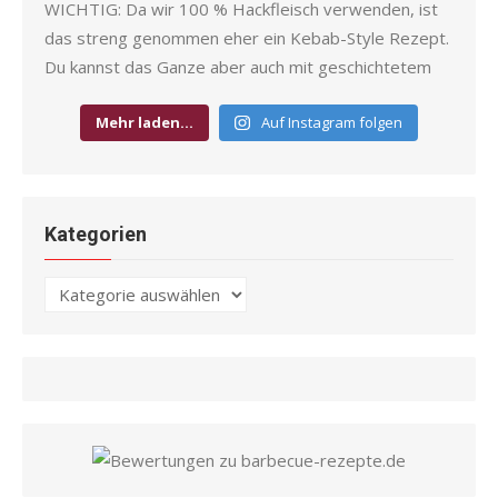
Mehr laden…
Auf Instagram folgen
Kategorien
Kategorien