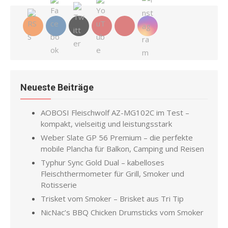
Neueste Beiträge
AOBOSI Fleischwolf AZ-MG102C im Test –
kompakt, vielseitig und leistungsstark
Weber Slate GP 56 Premium – die perfekte
mobile Plancha für Balkon, Camping und Reisen
Typhur Sync Gold Dual – kabelloses
Fleischthermometer für Grill, Smoker und
Rotisserie
Trisket vom Smoker – Brisket aus Tri Tip
NicNac’s BBQ Chicken Drumsticks vom Smoker