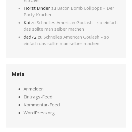
Kracher
Horst Binder
zu
Bacon Bomb Lollipops – Der
Party Kracher
Kai
zu
Schnelles American Goulash – so einfach
das sollte man selber machen
dad72
zu
Schnelles American Goulash – so
einfach das sollte man selber machen
Meta
Anmelden
Eintrags-Feed
Kommentar-Feed
WordPress.org