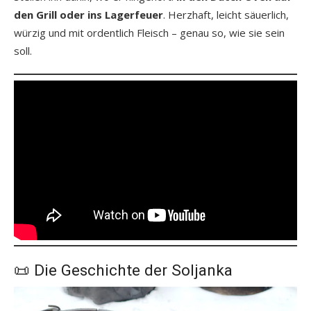
den Grill oder ins Lagerfeuer
. Herzhaft, leicht säuerlich,
würzig und mit ordentlich Fleisch – genau so, wie sie sein
soll.
📜 Die Geschichte der Soljanka