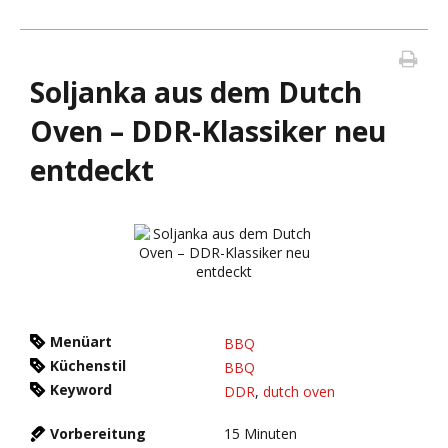
Soljanka aus dem Dutch
Oven – DDR-Klassiker neu
entdeckt
Menüart
BBQ
Küchenstil
BBQ
Keyword
DDR
,
dutch oven
Vorbereitung
15
Minuten