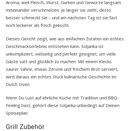
Aroma, weil Fleisch, Wurst, Gurken und Gewürze langsam
miteinander verschmelzen. Je länger sie zieht, desto
besser schmeckt sie – und am nächsten Tag ist sie fast
noch leckerer als frisch gekocht.
Dieses Gericht zeigt, wie aus einfachen Zutaten ein echtes
Geschmackserlebnis entstehen kann. Soljanka ist
unkompliziert, vielseitig und perfekt geeignet, um viele
Gäste satt und glücklich zu machen. Mit einem Klecks
saurer Sahne, etwas Zitrone und frischem Brot serviert,
wird daraus ein echtes Stück kulinarische Geschichte im
Dutch Oven.
Wenn Du Lust auf ehrliche Küche mit Tradition und BBQ-
Feeling hast, gehört diese Soljanka unbedingt auf Deinen
Speiseplan.
Grill Zubehör