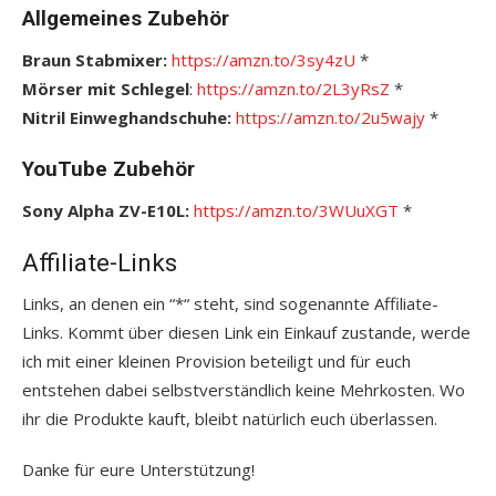
Allgemeines Zubehör
Braun Stabmixer:
https://amzn.to/3sy4zU
*
Mörser mit Schlegel
:
https://amzn.to/2L3yRsZ
*
Nitril Einweghandschuhe:
https://amzn.to/2u5wajy
*
YouTube Zubehör
Sony Alpha ZV-E10L:
https://amzn.to/3WUuXGT
*
Affiliate-Links
Links, an denen ein “*“ steht, sind sogenannte Affiliate-
Links. Kommt über diesen Link ein Einkauf zustande, werde
ich mit einer kleinen Provision beteiligt und für euch
entstehen dabei selbstverständlich keine Mehrkosten. Wo
ihr die Produkte kauft, bleibt natürlich euch überlassen.
Danke für eure Unterstützung!