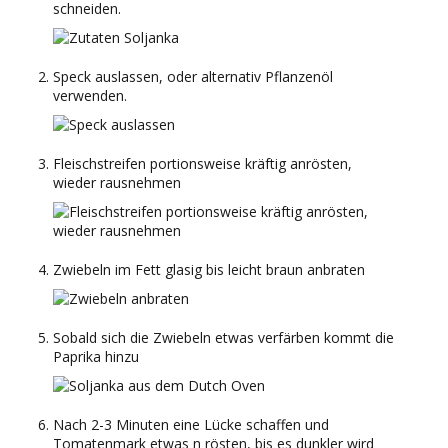
schneiden.
Speck auslassen, oder alternativ Pflanzenöl
verwenden.
Fleischstreifen portionsweise kräftig anrösten,
wieder rausnehmen
Zwiebeln im Fett glasig bis leicht braun anbraten
Sobald sich die Zwiebeln etwas verfärben kommt die
Paprika hinzu
Nach 2-3 Minuten eine Lücke schaffen und
Tomatenmark etwas n rösten, bis es dunkler wird