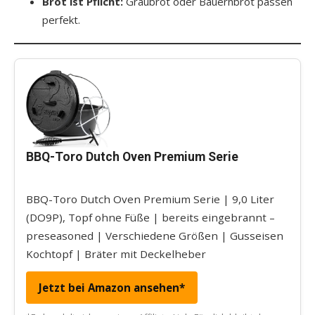
Brot ist Pflicht:
Graubrot oder Bauernbrot passen
perfekt.
BBQ-Toro Dutch Oven Premium Serie
BBQ-Toro Dutch Oven Premium Serie | 9,0 Liter
(DO9P), Topf ohne Füße | bereits eingebrannt –
preseasoned | Verschiedene Größen | Gusseisen
Kochtopf | Bräter mit Deckelheber
Jetzt bei Amazon ansehen*