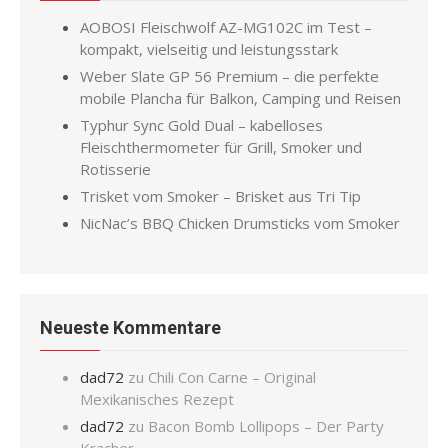
AOBOSI Fleischwolf AZ-MG102C im Test –
kompakt, vielseitig und leistungsstark
Weber Slate GP 56 Premium – die perfekte
mobile Plancha für Balkon, Camping und Reisen
Typhur Sync Gold Dual – kabelloses
Fleischthermometer für Grill, Smoker und
Rotisserie
Trisket vom Smoker – Brisket aus Tri Tip
NicNac’s BBQ Chicken Drumsticks vom Smoker
Neueste Kommentare
dad72
zu
Chili Con Carne – Original
Mexikanisches Rezept
dad72
zu
Bacon Bomb Lollipops – Der Party