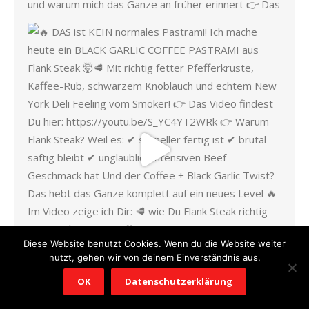
Diese Website benutzt Cookies. Wenn du die Website weiter
nutzt, gehen wir von deinem Einverständnis aus.
OK
Datenschutzerklärung