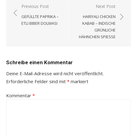
Beitragsnavigation
Previous Post
Next Post
GEFÜLLTE PAPRIKA –
HARIYALI CHICKEN
ETLI BIBER DOLMASI
KABAB – INDISCHE
GRÜNLICHE
HÄHNCHEN SPIESSE
Schreibe einen Kommentar
Deine E-Mail-Adresse wird nicht veröffentlicht.
Erforderliche Felder sind mit
*
markiert
Kommentar
*