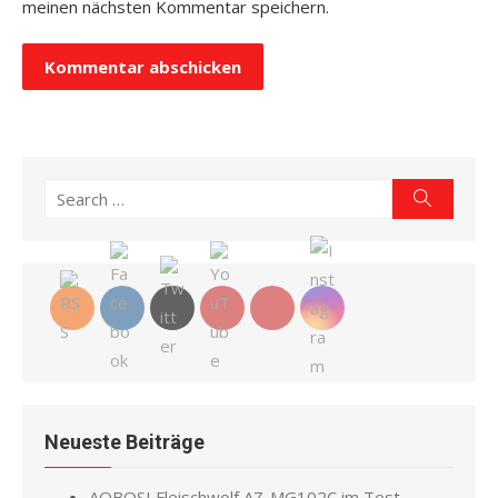
meinen nächsten Kommentar speichern.
Search
Search
for:
Neueste Beiträge
AOBOSI Fleischwolf AZ-MG102C im Test –