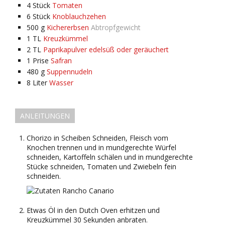
4
Stück
Tomaten
6
Stück
Knoblauchzehen
500
g
Kichererbsen
Abtropfgewicht
1
TL
Kreuzkümmel
2
TL
Paprikapulver edelsüß oder geräuchert
1
Prise
Safran
480
g
Suppennudeln
8
Liter
Wasser
ANLEITUNGEN
Chorizo in Scheiben Schneiden, Fleisch vom
Knochen trennen und in mundgerechte Würfel
schneiden, Kartoffeln schälen und in mundgerechte
Stücke schneiden, Tomaten und Zwiebeln fein
schneiden.
Etwas Öl in den Dutch Oven erhitzen und
Kreuzkümmel 30 Sekunden anbraten.