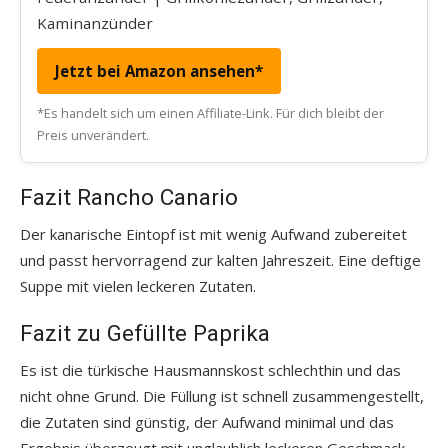
Kaminanzünder
Jetzt bei Amazon ansehen*
*Es handelt sich um einen Affiliate-Link. Für dich bleibt der
Preis unverändert.
Fazit Rancho Canario
Der kanarische Eintopf ist mit wenig Aufwand zubereitet
und passt hervorragend zur kalten Jahreszeit. Eine deftige
Suppe mit vielen leckeren Zutaten.
Fazit zu Gefüllte Paprika
Es ist die türkische Hausmannskost schlechthin und das
nicht ohne Grund. Die Füllung ist schnell zusammengestellt,
die Zutaten sind günstig, der Aufwand minimal und das
Ergebnis überzeugt mit unglaublich leckeren Geschmack.