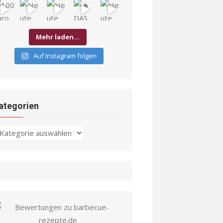
Mehr laden…
Auf Instagram folgen
ategorien
ategorien