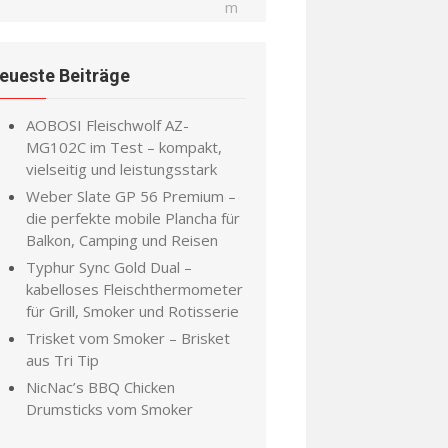
eueste Beiträge
AOBOSI Fleischwolf AZ-
MG102C im Test – kompakt,
vielseitig und leistungsstark
Weber Slate GP 56 Premium –
die perfekte mobile Plancha für
Balkon, Camping und Reisen
Typhur Sync Gold Dual –
kabelloses Fleischthermometer
für Grill, Smoker und Rotisserie
Trisket vom Smoker – Brisket
aus Tri Tip
NicNac’s BBQ Chicken
Drumsticks vom Smoker