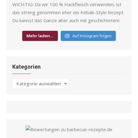
Mehr laden…
Auf Instagram folgen
Kategorien
Kategorien