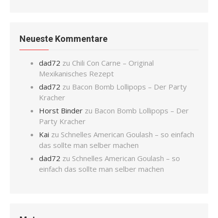
Neueste Kommentare
dad72
zu
Chili Con Carne – Original
Mexikanisches Rezept
dad72
zu
Bacon Bomb Lollipops – Der Party
Kracher
Horst Binder
zu
Bacon Bomb Lollipops – Der
Party Kracher
Kai
zu
Schnelles American Goulash – so einfach
das sollte man selber machen
dad72
zu
Schnelles American Goulash – so
einfach das sollte man selber machen