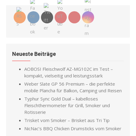
Neueste Beiträge
AOBOSI Fleischwolf AZ-MG102C im Test –
kompakt, vielseitig und leistungsstark
Weber Slate GP 56 Premium – die perfekte
mobile Plancha für Balkon, Camping und Reisen
Typhur Sync Gold Dual – kabelloses
Fleischthermometer für Grill, Smoker und
Rotisserie
Trisket vom Smoker – Brisket aus Tri Tip
NicNac’s BBQ Chicken Drumsticks vom Smoker