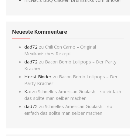
NicNac’s BBQ Chicken Drumsticks vom Smoker
Neueste Kommentare
dad72
zu
Chili Con Carne – Original
Mexikanisches Rezept
dad72
zu
Bacon Bomb Lollipops – Der Party
Kracher
Horst Binder
zu
Bacon Bomb Lollipops – Der
Party Kracher
Kai
zu
Schnelles American Goulash – so einfach
das sollte man selber machen
dad72
zu
Schnelles American Goulash – so
einfach das sollte man selber machen