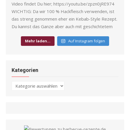
Mehr laden…
Auf Instagram folgen
Kategorien
Kategorien