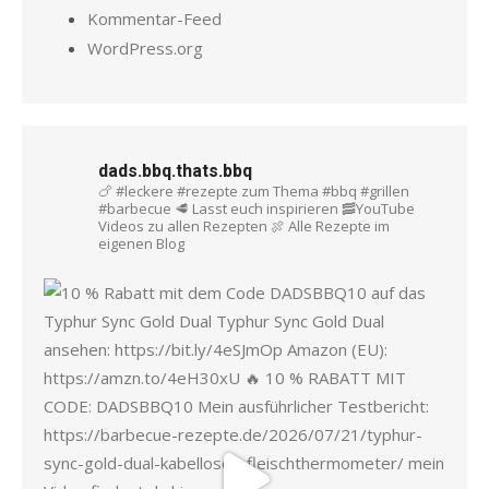
Kommentar-Feed
WordPress.org
dads.bbq.thats.bbq
🍗 #leckere #rezepte zum Thema #bbq #grillen
#barbecue
🥩 Lasst euch inspirieren
🥓YouTube
Videos zu allen Rezepten
🍖 Alle Rezepte im
eigenen Blog