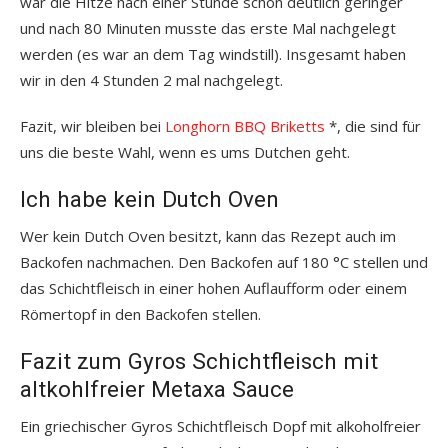
war die Hitze nach einer Stunde schon deutlich geringer
und nach 80 Minuten musste das erste Mal nachgelegt
werden (es war an dem Tag windstill). Insgesamt haben
wir in den 4 Stunden 2 mal nachgelegt.
Fazit, wir bleiben bei
Longhorn BBQ Briketts
*, die sind für
uns die beste Wahl, wenn es ums Dutchen geht.
Ich habe kein Dutch Oven
Wer kein Dutch Oven besitzt, kann das Rezept auch im
Backofen nachmachen. Den Backofen auf 180 °C stellen und
das Schichtfleisch in einer hohen Auflaufform oder einem
Römertopf in den Backofen stellen.
Fazit zum Gyros Schichtfleisch mit
altkohlfreier Metaxa Sauce
Ein griechischer Gyros Schichtfleisch Dopf mit alkoholfreier