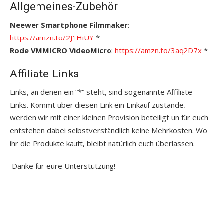
Allgemeines-Zubehör
Neewer Smartphone Filmmaker
:
https://amzn.to/2J1HiUY
*
Rode VMMICRO VideoMicro
:
https://amzn.to/3aq2D7x
*
Affiliate-Links
Links, an denen ein “*“ steht, sind sogenannte Affiliate-
Links. Kommt über diesen Link ein Einkauf zustande,
werden wir mit einer kleinen Provision beteiligt un für euch
entstehen dabei selbstverständlich keine Mehrkosten. Wo
ihr die Produkte kauft, bleibt natürlich euch überlassen.
Danke für eure Unterstützung!