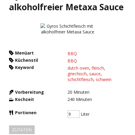
alkoholfreier Metaxa Sauce
Menüart
BBQ
Küchenstil
BBQ
Keyword
dutch oven
,
fleisch
,
griechisch
,
sauce
,
schichtfleisch
,
schwein
Vorbereitung
20
Minuten
Kochzeit
240
Minuten
Portionen
Liter
ZUTATEN