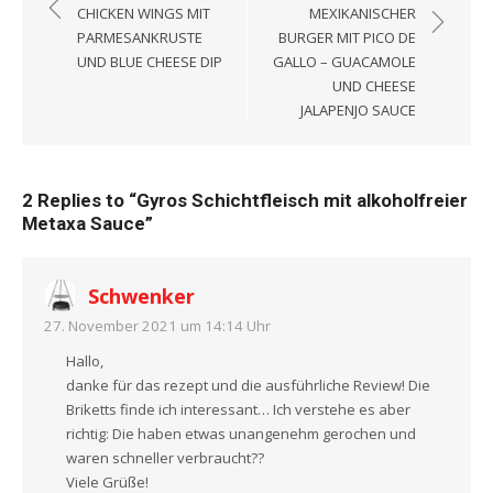
CHICKEN WINGS MIT
MEXIKANISCHER
PARMESANKRUSTE
BURGER MIT PICO DE
UND BLUE CHEESE DIP
GALLO – GUACAMOLE
UND CHEESE
JALAPENJO SAUCE
2 Replies to “
Gyros Schichtfleisch mit alkoholfreier
Metaxa Sauce
”
Schwenker
27. November 2021 um 14:14 Uhr
Hallo,
danke für das rezept und die ausführliche Review! Die
Briketts finde ich interessant… Ich verstehe es aber
richtig: Die haben etwas unangenehm gerochen und
waren schneller verbraucht??
Viele Grüße!