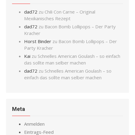
dad72
zu
Chili Con Carne – Original
Mexikanisches Rezept
dad72
zu
Bacon Bomb Lollipops – Der Party
Kracher
Horst Binder
zu
Bacon Bomb Lollipops – Der
Party Kracher
Kai
zu
Schnelles American Goulash – so einfach
das sollte man selber machen
dad72
zu
Schnelles American Goulash – so
einfach das sollte man selber machen
Meta
Anmelden
Eintrags-Feed