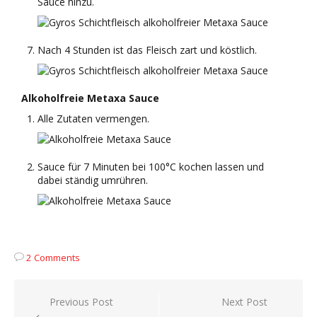
Sauce hinzu.
Nach 4 Stunden ist das Fleisch zart und köstlich.
Alkoholfreie Metaxa Sauce
Alle Zutaten vermengen.
Sauce für 7 Minuten bei 100°C kochen lassen und
dabei ständig umrühren.
2 Comments
Beitragsnavigation
Previous Post
Next Post