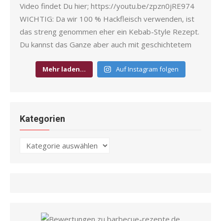
Mehr laden…
Auf Instagram folgen
Kategorien
Kategorien