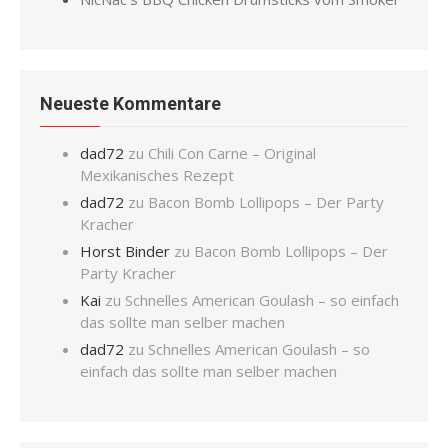
Neueste Kommentare
dad72
zu
Chili Con Carne – Original
Mexikanisches Rezept
dad72
zu
Bacon Bomb Lollipops – Der Party
Kracher
Horst Binder
zu
Bacon Bomb Lollipops – Der
Party Kracher
Kai
zu
Schnelles American Goulash – so einfach
das sollte man selber machen
dad72
zu
Schnelles American Goulash – so
einfach das sollte man selber machen