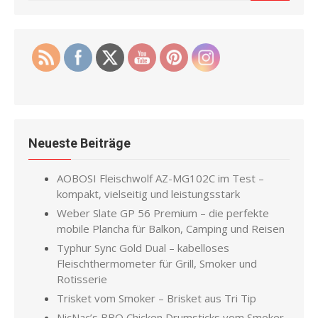
for:
Neueste Beiträge
AOBOSI Fleischwolf AZ-MG102C im Test –
kompakt, vielseitig und leistungsstark
Weber Slate GP 56 Premium – die perfekte
mobile Plancha für Balkon, Camping und Reisen
Typhur Sync Gold Dual – kabelloses
Fleischthermometer für Grill, Smoker und
Rotisserie
Trisket vom Smoker – Brisket aus Tri Tip
NicNac’s BBQ Chicken Drumsticks vom Smoker