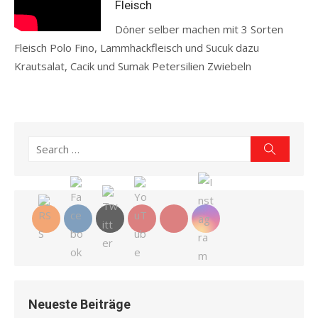
Fleisch
Döner selber machen mit 3 Sorten
Fleisch Polo Fino, Lammhackfleisch und Sucuk dazu
Krautsalat, Cacik und Sumak Petersilien Zwiebeln
Read more
Search
Search
for:
Neueste Beiträge