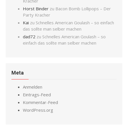
Kracher
Horst Binder
zu
Bacon Bomb Lollipops – Der
Party Kracher
Kai
zu
Schnelles American Goulash – so einfach
das sollte man selber machen
dad72
zu
Schnelles American Goulash – so
einfach das sollte man selber machen
Meta
Anmelden
Eintrags-Feed
Kommentar-Feed
WordPress.org