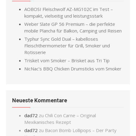
AOBOSI Fleischwolf AZ-MG102C im Test –
kompakt, vielseitig und leistungsstark
Weber Slate GP 56 Premium – die perfekte
mobile Plancha für Balkon, Camping und Reisen
Typhur Sync Gold Dual – kabelloses
Fleischthermometer für Grill, Smoker und
Rotisserie
Trisket vom Smoker – Brisket aus Tri Tip
NicNac’s BBQ Chicken Drumsticks vom Smoker
Neueste Kommentare
dad72
zu
Chili Con Carne – Original
Mexikanisches Rezept
dad72
zu
Bacon Bomb Lollipops – Der Party