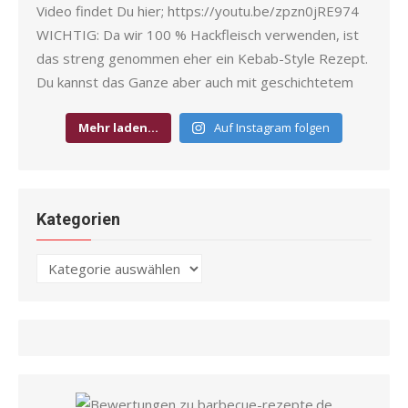
Mehr laden…
Auf Instagram folgen
Kategorien
Kategorien