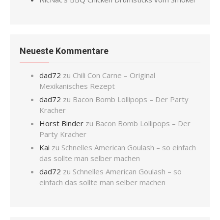
Neueste Kommentare
dad72
zu
Chili Con Carne – Original
Mexikanisches Rezept
dad72
zu
Bacon Bomb Lollipops – Der Party
Kracher
Horst Binder
zu
Bacon Bomb Lollipops – Der
Party Kracher
Kai
zu
Schnelles American Goulash – so einfach
das sollte man selber machen
dad72
zu
Schnelles American Goulash – so
einfach das sollte man selber machen