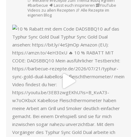
🍗 #leckere #rezepte zum Thema #bbq #grillen
#barbecue
🥩 Lasst euch inspirieren
🥓YouTube
Videos zu allen Rezepten
🍖 Alle Rezepte im
eigenen Blog