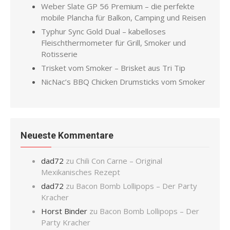
Weber Slate GP 56 Premium – die perfekte
mobile Plancha für Balkon, Camping und Reisen
Typhur Sync Gold Dual – kabelloses
Fleischthermometer für Grill, Smoker und
Rotisserie
Trisket vom Smoker – Brisket aus Tri Tip
NicNac’s BBQ Chicken Drumsticks vom Smoker
Neueste Kommentare
dad72
zu
Chili Con Carne – Original
Mexikanisches Rezept
dad72
zu
Bacon Bomb Lollipops – Der Party
Kracher
Horst Binder
zu
Bacon Bomb Lollipops – Der
Party Kracher