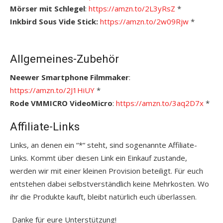
Mörser mit Schlegel
:
https://amzn.to/2L3yRsZ
*
Inkbird Sous Vide Stick:
https://amzn.to/2w09Rjw
*
Allgemeines-Zubehör
Neewer Smartphone Filmmaker
:
https://amzn.to/2J1HiUY
*
Rode VMMICRO VideoMicro
:
https://amzn.to/3aq2D7x
*
Affiliate-Links
Links, an denen ein “*“ steht, sind sogenannte Affiliate-
Links. Kommt über diesen Link ein Einkauf zustande,
werden wir mit einer kleinen Provision beteiligt. Für euch
entstehen dabei selbstverständlich keine Mehrkosten. Wo
ihr die Produkte kauft, bleibt natürlich euch überlassen.
Danke für eure Unterstützung!