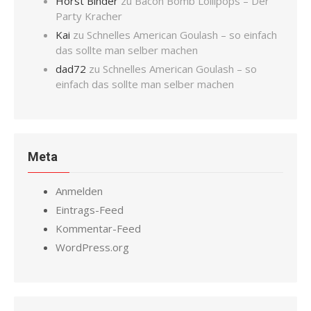
Horst Binder
zu
Bacon Bomb Lollipops – Der
Party Kracher
Kai
zu
Schnelles American Goulash – so einfach
das sollte man selber machen
dad72
zu
Schnelles American Goulash – so
einfach das sollte man selber machen
Meta
Anmelden
Eintrags-Feed
Kommentar-Feed
WordPress.org