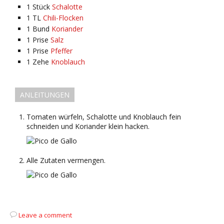
1
Stück
Schalotte
1
TL
Chili-Flocken
1
Bund
Koriander
1
Prise
Salz
1
Prise
Pfeffer
1
Zehe
Knoblauch
ANLEITUNGEN
Tomaten würfeln, Schalotte und Knoblauch fein
schneiden und Koriander klein hacken.
Alle Zutaten vermengen.
Leave a comment