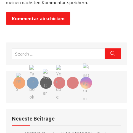
meinen nächsten Kommentar speichern.
Search
Search
for:
Neueste Beiträge