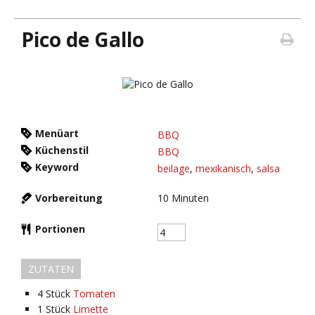
Pico de Gallo
Menüart
BBQ
Küchenstil
BBQ
Keyword
beilage
,
mexikanisch
,
salsa
Vorbereitung
10
Minuten
Portionen
ZUTATEN
4
Stück
Tomaten
1
Stück
Limette