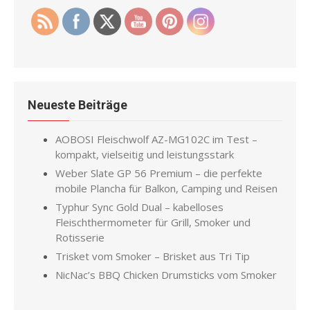
Neueste Beiträge
AOBOSI Fleischwolf AZ-MG102C im Test –
kompakt, vielseitig und leistungsstark
Weber Slate GP 56 Premium – die perfekte
mobile Plancha für Balkon, Camping und Reisen
Typhur Sync Gold Dual – kabelloses
Fleischthermometer für Grill, Smoker und
Rotisserie
Trisket vom Smoker – Brisket aus Tri Tip
NicNac’s BBQ Chicken Drumsticks vom Smoker