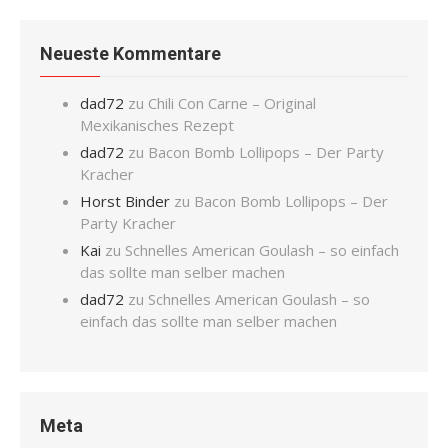
Neueste Kommentare
dad72
zu
Chili Con Carne – Original
Mexikanisches Rezept
dad72
zu
Bacon Bomb Lollipops – Der Party
Kracher
Horst Binder
zu
Bacon Bomb Lollipops – Der
Party Kracher
Kai
zu
Schnelles American Goulash – so einfach
das sollte man selber machen
dad72
zu
Schnelles American Goulash – so
einfach das sollte man selber machen
Meta