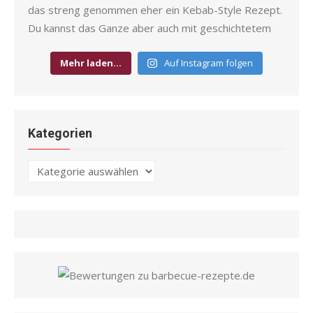
Mehr laden…
Auf Instagram folgen
Kategorien
Kategorien