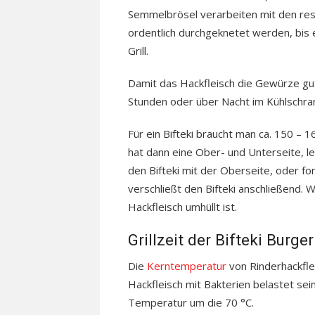
Semmelbrösel verarbeiten mit den rest
ordentlich durchgeknetet werden, bis e
Grill.
Damit das Hackfleisch die Gewürze gut
Stunden oder über Nacht im Kühlschran
Für ein Bifteki braucht man ca. 150 – 
hat dann eine Ober- und Unterseite, le
den Bifteki mit der Oberseite, oder fo
verschließt den Bifteki anschließend. W
Hackfleisch umhüllt ist.
Grillzeit der Bifteki Burger
Die
Kerntemperatur
von Rinderhackfle
Hackfleisch mit Bakterien belastet sei
Temperatur um die 70 °C.