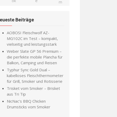
eueste Beiträge
AOBOSI Fleischwolf AZ-
MG102C im Test – kompakt,
vielseitig und leistungsstark
Weber Slate GP 56 Premium –
die perfekte mobile Plancha für
Balkon, Camping und Reisen
Typhur Sync Gold Dual –
kabelloses Fleischthermometer
für Grill, Smoker und Rotisserie
Trisket vom Smoker – Brisket
aus Tri Tip
NicNac’s BBQ Chicken
Drumsticks vom Smoker