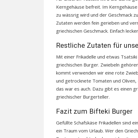
Kerngehäuse befreit. Im Kerngehäuse is
zu wässrig wird und der Geschmack zu 
Zutaten werden fein gerieben und verm
griechischen Geschmack. Einfach lecker
Restliche Zutaten für unse
Mit einer Frikadelle und etwas Tsatsiki
griechischen Burger. Zwiebeln gehören
kommt verwenden wir eine rote Zwiebe
und getrocknete Tomaten und Oliven, d
das war es auch. Dazu gibt es einen gr
griechischer Burgerteller.
Fazit zum Bifteki Burger
Gefüllte Schafskäse Frikadellen sind ei
ein Traum vom Urlaub. Wer den Grieche