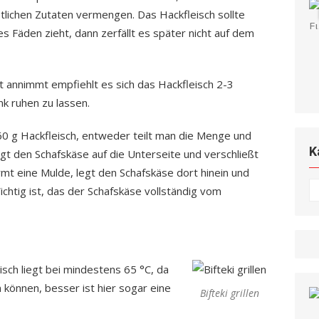
lichen Zutaten vermengen. Das Hackfleisch sollte
s Fäden zieht, dann zerfällt es später nicht auf dem
 annimmt empfiehlt es sich das Hackfleisch 2-3
k ruhen zu lassen.
160 g Hackfleisch, entweder teilt man die Menge und
K
gt den Schafskäse auf die Unterseite und verschließt
rmt eine Mulde, legt den Schafskäse dort hinein und
K
ichtig ist, das der Schafskäse vollständig vom
isch liegt bei mindestens 65 °C, da
n können, besser ist hier sogar eine
Bifteki grillen