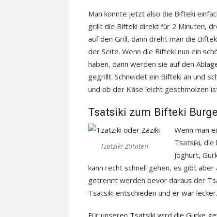
Man könnte jetzt also die Bifteki ein
grillt die Bifteki direkt für 2 Minuten,
auf den Grill, dann dreht man die Bifte
der Seite. Wenn die Bifteki nun ein s
haben, dann werden sie auf den Ablage
gegrillt. Schneidet ein Bifteki an und s
und ob der Käse leicht geschmolzen ist,
Tsatsiki zum Bifteki Burge
Wenn man ei
Tsatsiki, di
Tzatziki Zutaten
Joghurt, Gurk
kann recht schnell gehen, es gibt abe
getrennt werden bevor daraus der Tsat
Tsatsiki entschieden und er war lecker
Für unseren Tsatsiki wird die Gurke ge