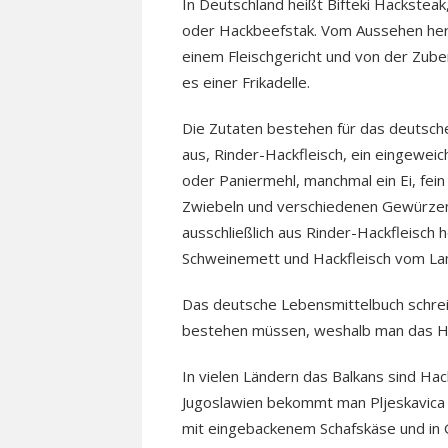
In Deutschland heißt Bifteki Hacksteak
oder Hackbeefstak. Vom Aussehen her
einem Fleischgericht und von der Zube
es einer Frikadelle.
Die Zutaten bestehen für das deutsch
aus, Rinder-Hackfleisch, ein eingewei
oder Paniermehl, manchmal ein Ei, fein
Zwiebeln und verschiedenen Gewürzen
ausschließlich aus Rinder-Hackfleisch 
Schweinemett und Hackfleisch vom L
Das deutsche Lebensmittelbuch schrei
bestehen müssen, weshalb man das Ha
In vielen Ländern das Balkans sind Hac
Jugoslawien bekommt man Pljeskavica o
mit eingebackenem Schafskäse und in Gr