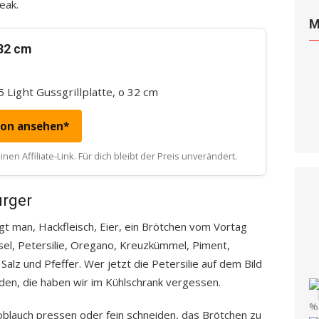
eak.
M
 32 cm
 Light Gussgrillplatte, o 32 cm
zon ansehen*
nen Affiliate-Link. Für dich bleibt der Preis unverändert.
urger
igt man, Hackfleisch, Eier, ein Brötchen vom Vortag
l, Petersilie, Oregano, Kreuzkümmel, Piment,
 Salz und Pfeffer. Wer jetzt die Petersilie auf dem Bild
nden, die haben wir im Kühlschrank vergessen.
oblauch pressen oder fein schneiden, das Brötchen zu