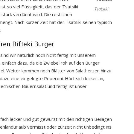
t so viel Flüssigkeit, das der Tsatsiki
Tsatsiki
stark verdünnt wird. Die restlichen
engt. Nach kurzer Zeit hat der Tsatsiki seinen typisch
.
ren Bifteki Burger
 sind wir natürlich noch nicht fertig mit unserem
 einfach dazu, da die Zwiebel roh auf den Burger
l. Weiter kommen noch Blätter von Salatherzen hinzu
azu eine eingelegte Peperoni. Hört sich lecker an,
iechischen Bauernsalat und fertig ist unser
nfach lecker und gut gewürzt mit den richtigen Beilagen
nlandurlaub vermisst oder zurzeit nicht unbedingt ins