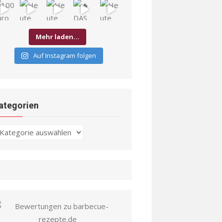
Mehr laden…
Auf Instagram folgen
ategorien
ategorien