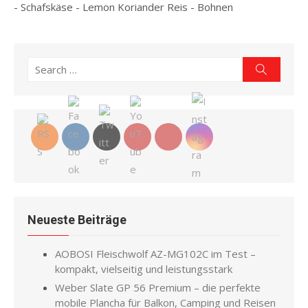
- Schafskäse - Lemon Koriander Reis - Bohnen
Read more
Search
Search
for:
Neueste Beiträge
AOBOSI Fleischwolf AZ-MG102C im Test –
kompakt, vielseitig und leistungsstark
Weber Slate GP 56 Premium – die perfekte
mobile Plancha für Balkon, Camping und Reisen