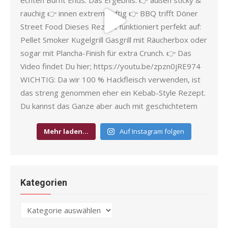
Mehr laden…
Auf Instagram folgen
Kategorien
Kategorien