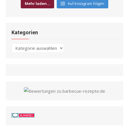
Mehr laden…
Auf Instagram folgen
Kategorien
Kategorien