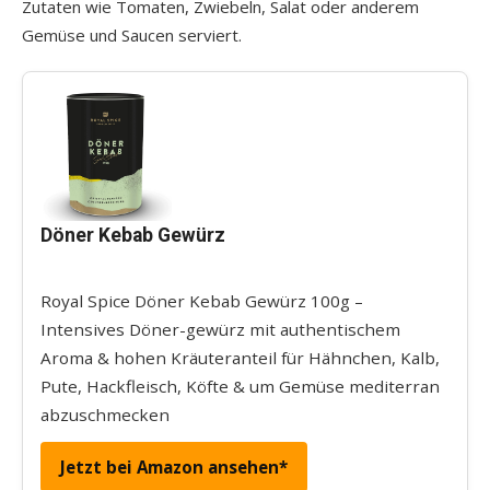
Zutaten wie Tomaten, Zwiebeln, Salat oder anderem
Gemüse und Saucen serviert.
Döner Kebab Gewürz
Royal Spice Döner Kebab Gewürz 100g –
Intensives Döner-gewürz mit authentischem
Aroma & hohen Kräuteranteil für Hähnchen, Kalb,
Pute, Hackfleisch, Köfte & um Gemüse mediterran
abzuschmecken
Jetzt bei Amazon ansehen*