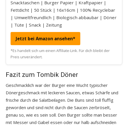
Snacktaschen | Burger Papier | Kraftpapier |
Fettdicht | 50 Stück | 16x16cm | 100% Recyclebar
| Umweltfreundlich | Biologisch abbaubar | Döner
| Tüte | Snack | Zeitung
Jetzt bei Amazon ansehen*
*Es handelt sich um einen Affiliate-Link. Für dich bleibt der
Preis unverändert.
Fazit zum Tombik Döner
Geschmacklich war der Burger eine Wucht typischer
Dönergeschmack mit leckeren Saucen, etwas Schärfe und
frische durch die Salatbeilagen. Die Buns sind toll fluffig
geworden und sind nicht durch die Saucen zerbröselt,
genau so, wie es sein soll. Den Burger sollte man besser
mit Messer und Gabel essen oder nur halb aufschneiden