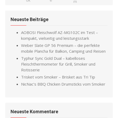
Neueste Beiträge
AOBOSI Fleischwolf AZ-MG102C im Test –
kompakt, vielseitig und leistungsstark
Weber Slate GP 56 Premium – die perfekte
mobile Plancha für Balkon, Camping und Reisen
Typhur Sync Gold Dual – kabelloses
Fleischthermometer für Grill, Smoker und
Rotisserie
Trisket vom Smoker – Brisket aus Tri Tip
NicNac’s BBQ Chicken Drumsticks vom Smoker
Neueste Kommentare