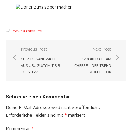
Leave a comment
Beitragsnavigation
Previous Post
Next Post
CHIVITO SANDWICH
SMOKED CREAM
AUS URUGUAY MIT RIB
CHEESE – DER TREND
EYE STEAK
VON TIKTOK
Schreibe einen Kommentar
Deine E-Mail-Adresse wird nicht veröffentlicht.
Erforderliche Felder sind mit
*
markiert
Kommentar
*