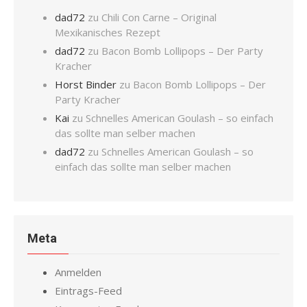
dad72
zu
Chili Con Carne – Original
Mexikanisches Rezept
dad72
zu
Bacon Bomb Lollipops – Der Party
Kracher
Horst Binder
zu
Bacon Bomb Lollipops – Der
Party Kracher
Kai
zu
Schnelles American Goulash – so einfach
das sollte man selber machen
dad72
zu
Schnelles American Goulash – so
einfach das sollte man selber machen
Meta
Anmelden
Eintrags-Feed