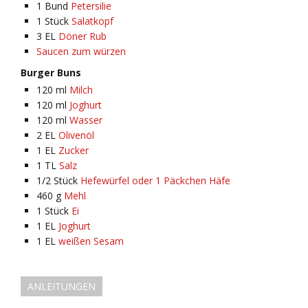
1
Bund
Petersilie
1
Stück
Salatkopf
3
EL
Döner Rub
Saucen zum würzen
Burger Buns
120
ml
Milch
120
ml
Joghurt
120
ml
Wasser
2
EL
Olivenöl
1
EL
Zucker
1
TL
Salz
1/2
Stück
Hefewürfel oder 1 Päckchen Häfe
460
g
Mehl
1
Stück
Ei
1
EL
Joghurt
1
EL
weißen Sesam
ANLEITUNGEN