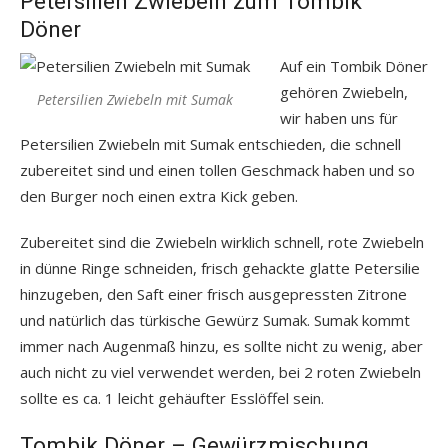
Petersilien Zwiebeln zum Tombik
Döner
Auf ein Tombik Döner
gehören Zwiebeln,
Petersilien Zwiebeln mit Sumak
wir haben uns für
Petersilien Zwiebeln mit Sumak entschieden, die schnell
zubereitet sind und einen tollen Geschmack haben und so
den Burger noch einen extra Kick geben.
Zubereitet sind die Zwiebeln wirklich schnell, rote Zwiebeln
in dünne Ringe schneiden, frisch gehackte glatte Petersilie
hinzugeben, den Saft einer frisch ausgepressten Zitrone
und natürlich das türkische Gewürz Sumak. Sumak kommt
immer nach Augenmaß hinzu, es sollte nicht zu wenig, aber
auch nicht zu viel verwendet werden, bei 2 roten Zwiebeln
sollte es ca. 1 leicht gehäufter Esslöffel sein.
Tombik Döner – Gewürzmischung