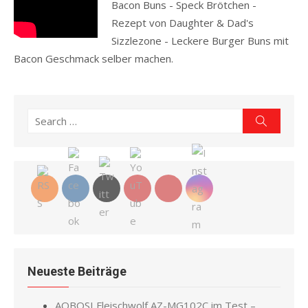
Bacon Buns - Speck Brötchen -
Rezept von Daughter & Dad's
Sizzlezone - Leckere Burger Buns mit
Bacon Geschmack selber machen.
Read more
Search
Search
for:
Neueste Beiträge
AOBOSI Fleischwolf AZ-MG102C im Test –