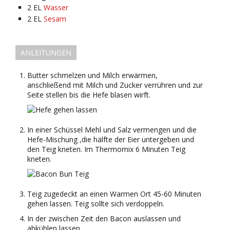
2
EL
Wasser
2
EL
Sesam
ANLEITUNGEN
Butter schmelzen und Milch erwärmen,
anschließend mit Milch und Zucker verrühren und zur
Seite stellen bis die Hefe blasen wirft.
In einer Schüssel Mehl und Salz vermengen und die
Hefe-Mischung ,die hälfte der Eier untergeben und
den Teig kneten. Im Thermomix 6 Minuten Teig
kneten.
Teig zugedeckt an einen Warmen Ort 45-60 Minuten
gehen lassen. Teig sollte sich verdoppeln.
In der zwischen Zeit den Bacon auslassen und
abkühlen lassen.