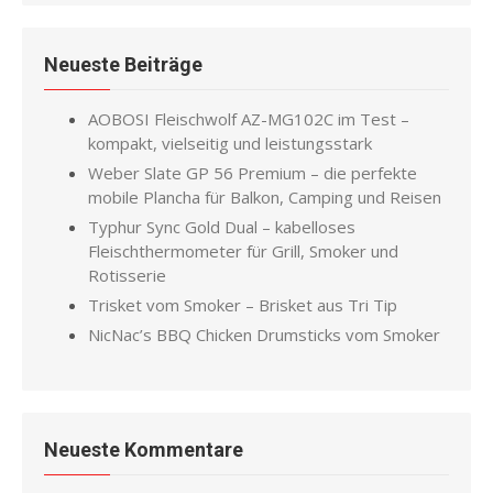
Neueste Beiträge
AOBOSI Fleischwolf AZ-MG102C im Test –
kompakt, vielseitig und leistungsstark
Weber Slate GP 56 Premium – die perfekte
mobile Plancha für Balkon, Camping und Reisen
Typhur Sync Gold Dual – kabelloses
Fleischthermometer für Grill, Smoker und
Rotisserie
Trisket vom Smoker – Brisket aus Tri Tip
NicNac’s BBQ Chicken Drumsticks vom Smoker
Neueste Kommentare