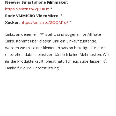
Neewer Smartphone Filmmaker
:
https://amzn.to/2J1HiUY
*
Rode VMMICRO VideoMicro
: *
Xucker:
https://amzn.to/2OQM1uF
*
Links, an denen ein “*“ steht, sind sogenannte Affiliate-
Links. Kommt über diesen Link ein Einkauf zustande,
werden wir mit einer kleinen Provision beteiligt. Für euch
entstehen dabei selbstverständlich keine Mehrkosten. Wo
ihr die Produkte kauft, bleibt natürlich euch überlassen. 🙂
Danke für eure Unterstützung