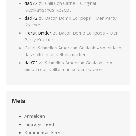
dad72
zu
Chili Con Carne – Original
Mexikanisches Rezept
dad72
zu
Bacon Bomb Lollipops – Der Party
Kracher
Horst Binder
zu
Bacon Bomb Lollipops – Der
Party Kracher
Kai
zu
Schnelles American Goulash – so einfach
das sollte man selber machen
dad72
zu
Schnelles American Goulash – so
einfach das sollte man selber machen
Meta
Anmelden
Eintrags-Feed
Kommentar-Feed