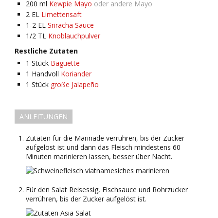
200
ml
Kewpie Mayo
oder andere Mayo
2
EL
Limettensaft
1-2
EL
Sriracha Sauce
1/2
TL
Knoblauchpulver
Restliche Zutaten
1
Stück
Baguette
1
Handvoll
Koriander
1
Stück
große Jalapeño
ANLEITUNGEN
Zutaten für die Marinade verrühren, bis der Zucker
aufgelöst ist und dann das Fleisch mindestens 60
Minuten marinieren lassen, besser über Nacht.
Für den Salat Reisessig, Fischsauce und Rohrzucker
verrühren, bis der Zucker aufgelöst ist.