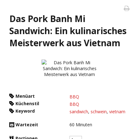
Das Pork Banh Mi
Sandwich: Ein kulinarisches
Meisterwerk aus Vietnam
Menüart
BBQ
Küchenstil
BBQ
Keyword
sandwich
,
schwein
,
vietnam
Wartezeit
60
Minuten
Portionen