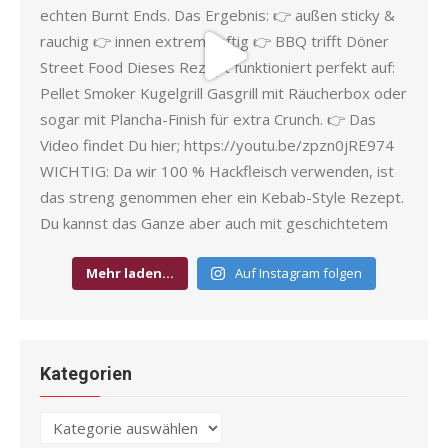
Mehr laden…
Auf Instagram folgen
Kategorien
Kategorien