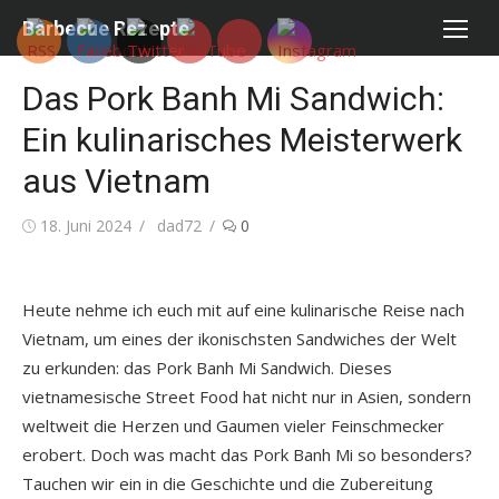
Skip
Barbecue Rezepte
to
content
Das Pork Banh Mi Sandwich:
Ein kulinarisches Meisterwerk
aus Vietnam
Posted
Author
18. Juni 2024
dad72
0
on
Heute nehme ich euch mit auf eine kulinarische Reise nach
Vietnam, um eines der ikonischsten Sandwiches der Welt
zu erkunden: das Pork Banh Mi Sandwich. Dieses
vietnamesische Street Food hat nicht nur in Asien, sondern
weltweit die Herzen und Gaumen vieler Feinschmecker
erobert. Doch was macht das Pork Banh Mi so besonders?
Tauchen wir ein in die Geschichte und die Zubereitung