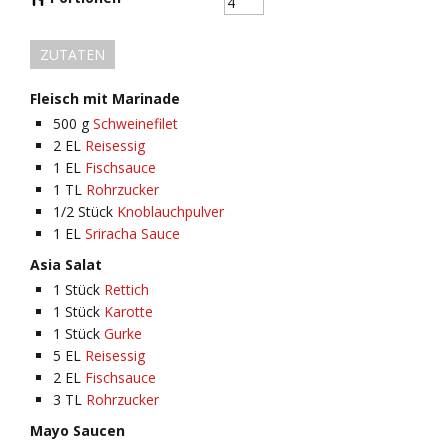
ZUTATEN
Fleisch mit Marinade
500
g
Schweinefilet
2
EL
Reisessig
1
EL
Fischsauce
1
TL
Rohrzucker
1/2
Stück
Knoblauchpulver
1
EL
Sriracha Sauce
Asia Salat
1
Stück
Rettich
1
Stück
Karotte
1
Stück
Gurke
5
EL
Reisessig
2
EL
Fischsauce
3
TL
Rohrzucker
Mayo Saucen