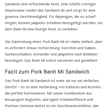
Sandwich eine erfrischende Note. Eine Schicht cremiger
Mayonnaise rundet das Sandwich ab und sorgt für eine
gewisse Geschmeidigkeit. Für diejenigen, die es scharf
mögen, können Jalapeño-Scheiben hinzugefügt werden, um
dem Banh Mi eine feurige Note zu verleihen.
Die Zubereitung eines Pork Banh Mi ist relativ einfach, aber
es erfordert etwas Vorbereitung. Karotten und Daikon,
Gurkenscheiben, Koriander und Jalapeños nach Belieben
hinzufügen. Das Banh Mi sofort servieren und genießen!
Fazit zum Pork Banh Mi Sandwich
Das Pork Banh Mi Sandwich ist mehr als nur ein einfaches
Gericht – es ist eine Verbindung von Kulturen und Aromen,
die perfekt harmonieren. Mit seiner Kombination aus
knusprigem Baguette, würzigem Schweinefleisch und
frischem Gemüse bietet es ein Geschmackserlebnis, das