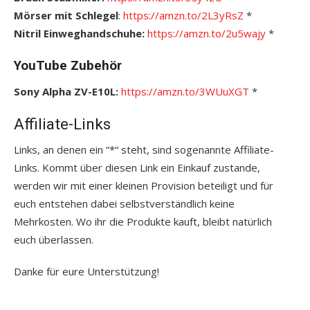
Mörser mit Schlegel
:
https://amzn.to/2L3yRsZ
*
Nitril Einweghandschuhe:
https://amzn.to/2u5wajy
*
YouTube Zubehör
Sony Alpha ZV-E10L:
https://amzn.to/3WUuXGT
*
Affiliate-Links
Links, an denen ein “*“ steht, sind sogenannte Affiliate-
Links. Kommt über diesen Link ein Einkauf zustande,
werden wir mit einer kleinen Provision beteiligt und für
euch entstehen dabei selbstverständlich keine
Mehrkosten. Wo ihr die Produkte kauft, bleibt natürlich
euch überlassen.
Danke für eure Unterstützung!