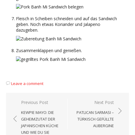
Fleisch in Scheiben schneiden und auf das Sandwich
geben. Noch etwas Koriander und Jalapeno
dazugeben.
Zusammenklappen und genießen.
Leave a comment
Beitragsnavigation
Previous Post
Next Post
KEWPIE MAYO: DIE
PATLICAN SARMASI –
GEHEIMZUTAT DER
TÜRKISCH GEFÜLLTE
JAPANISCHEN KÜCHE
AUBERGINE
UND WIE DU SIE