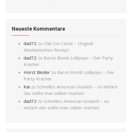
Neueste Kommentare
dad72
zu
Chili Con Carne – Original
Mexikanisches Rezept
dad72
zu
Bacon Bomb Lollipops – Der Party
Kracher
Horst Binder
zu
Bacon Bomb Lollipops – Der
Party Kracher
Kai
zu
Schnelles American Goulash – so einfach
das sollte man selber machen
dad72
zu
Schnelles American Goulash – so
einfach das sollte man selber machen