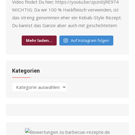
Mehr laden…
Auf Instagram folgen
Kategorien
Kategorien