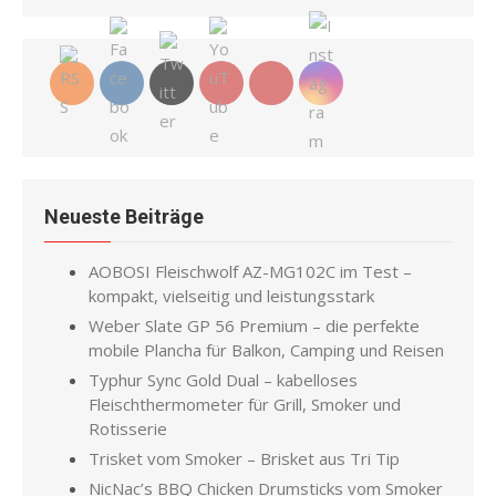
Neueste Beiträge
AOBOSI Fleischwolf AZ-MG102C im Test –
kompakt, vielseitig und leistungsstark
Weber Slate GP 56 Premium – die perfekte
mobile Plancha für Balkon, Camping und Reisen
Typhur Sync Gold Dual – kabelloses
Fleischthermometer für Grill, Smoker und
Rotisserie
Trisket vom Smoker – Brisket aus Tri Tip
NicNac’s BBQ Chicken Drumsticks vom Smoker