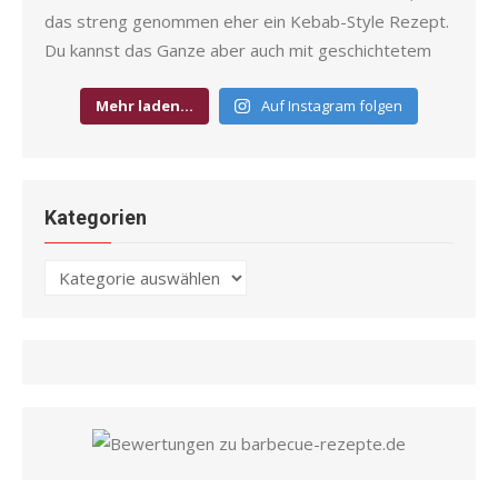
Mehr laden…
Auf Instagram folgen
Kategorien
Kategorien