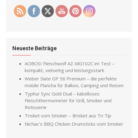
Neueste Beiträge
AOBOSI Fleischwolf AZ-MG102C im Test –
kompakt, vielseitig und leistungsstark
Weber Slate GP 56 Premium – die perfekte
mobile Plancha für Balkon, Camping und Reisen
Typhur Sync Gold Dual – kabelloses
Fleischthermometer für Grill, Smoker und
Rotisserie
Trisket vom Smoker – Brisket aus Tri Tip
NicNac’s BBQ Chicken Drumsticks vom Smoker