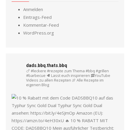
Anmelden
Eintrags-Feed
Kommentar-Feed
WordPress.org
dads.bbq.thats.bbq
🍗 #leckere #rezepte zum Thema #bbq #grillen
#barbecue
🥩 Lasst euch inspirieren
🥓YouTube
Videos zu allen Rezepten
🍖 Alle Rezepte im
eigenen Blog