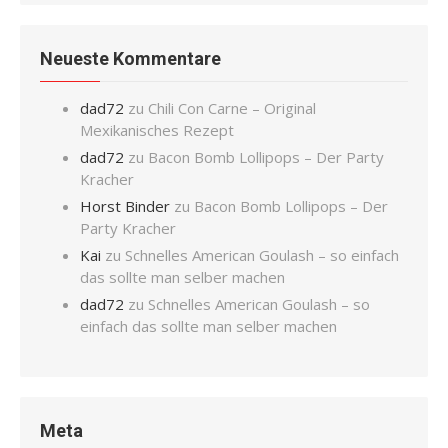
Neueste Kommentare
dad72
zu
Chili Con Carne – Original
Mexikanisches Rezept
dad72
zu
Bacon Bomb Lollipops – Der Party
Kracher
Horst Binder
zu
Bacon Bomb Lollipops – Der
Party Kracher
Kai
zu
Schnelles American Goulash – so einfach
das sollte man selber machen
dad72
zu
Schnelles American Goulash – so
einfach das sollte man selber machen
Meta