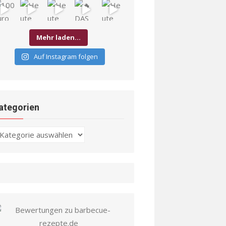
Mehr laden…
Auf Instagram folgen
ategorien
ategorien