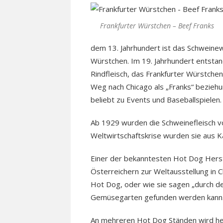
Frankfurter Würstchen – Beef Franks
dem 13. Jahrhundert ist das Schweine
Würstchen. Im 19. Jahrhundert entsta
Rindfleisch, das Frankfurter Würstchen
Weg nach Chicago als „Franks“ beziehu
beliebt zu Events und Baseballspielen.
Ab 1929 wurden die Schweinefleisch vo
Weltwirtschaftskrise wurden sie aus Ka
Einer der bekanntesten Hot Dog Herst
Österreichern zur Weltausstellung in C
Hot Dog, oder wie sie sagen „durch de
Gemüsegarten gefunden werden kann
An mehreren Hot Dog Ständen wird heu