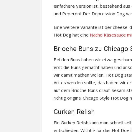
einfachere Version ist, bestehend aus
und Peperoni. Der Depression Dog wi
Eine weitere Variante ist der cheese-
Hot Dog hat eine
Nacho Käsesauce mit
Brioche Buns zu Chicago 
Bei den Buns haben wir etwa geschumm
erst die Buns gemacht haben und ansc
wir damit machen wollen. Hot Dog sta
Art es werden sollte, das haben wir e
auf dem Brioche Buns drauf. Sesam sta
richtig original Chicago Style Hot D
Gurken Relish
Ein Gurken Relish kann man schnell sel
entschieden. Wichtig für das Hot Dog 