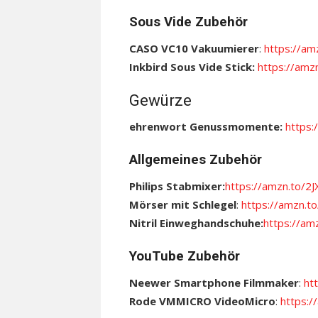
Sous Vide Zubehör
CASO VC10 Vakuumierer
:
https://a
Inkbird Sous Vide Stick:
https://am
Gewürze
ehrenwort Genussmomente:
https:
Allgemeines Zubehör
Philips Stabmixer:
https://amzn.to/2
Mörser mit Schlegel
:
https://amzn.t
Nitril Einweghandschuhe:
https://am
YouTube Zubehör
Neewer Smartphone Filmmaker
:
ht
Rode VMMICRO VideoMicro
:
https: