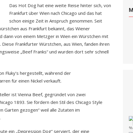
Das Hot Dog hat eine weite Reise hinter sich, von
M
Frankfurt über Wien nach Chicago und das hat
schon einige Zeit in Anspruch genommen. Seit
würstchen aus Frankfurt bekannt, das Wiener
nd dann von einem Metzger in Wien ein Würstchen mit
. Diese Frankfurter Würstchen, aus Wien, fanden ihren
ngsweise „Beef Franks“ und wurden dort sehr schnell
n Fluky’s hergestellt, während der
rren für einen Nickel verkauft.
eller ist Vienna Beef, gegründet von zwei
hicago 1893. Sie fördern den Stil des Chicago Style
n Garten gezogen“ weil alle Zutaten im
.
te ein „Depression Dog“ serviert, der eine