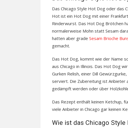
Das Chicago Style Hot Dog oder das 
Hot ist ein Hot Dog mit einer Frankfur
Rinderwurst. Das Hot Dog Brötchen h
normalerweise Mohn statt Sesam darau
hatten aber grade
Sesam Brioche Bun
gemacht.
Das Hot Dog, kommt wie der Name sc
aus Chicago in Illinois. Das Hot Dog w
Gurken Relish, einer Dill Gewürzgurke
serviert. Die Zubereitung ist Anbiete
gedämpft werden oder über Holzkohle 
Das Rezept enthält keinen Ketchup, für
viele Anbieter in Chicago gar keinen K
Wie ist das Chicago Styl