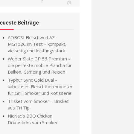
eueste Beiträge
AOBOSI Fleischwolf AZ-
MG102C im Test – kompakt,
vielseitig und leistungsstark
Weber Slate GP 56 Premium –
die perfekte mobile Plancha für
Balkon, Camping und Reisen
Typhur Sync Gold Dual –
kabelloses Fleischthermometer
für Grill, Smoker und Rotisserie
Trisket vom Smoker – Brisket
aus Tri Tip
NicNac’s BBQ Chicken
Drumsticks vom Smoker