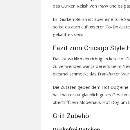
das Gurken Relish von P&W und es pas
Ein Gurken Relish ist aber eine tolle S
so ist es auch auf unserer To-Do-Liste
gekauftes sein.
Fazit zum Chicago Style 
Das ist wirklich ein richtig leckes Ho
zu verwenden war ja bereits beim New 
diesmal schmeckt das Frankfurter Würs
Die Zutaten geben dem Hot Dog eine le
hat man ein unglaublich gutes Geschma
übertrifft ein Möbelhaus Hot Dog um 
Grill-Zubehör
Qualmfrei Dutchen