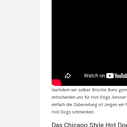
Nachdem wir selber Brioche Buns gema
entschieden uns für Hot Dogs, besser 
einfach die Zubereitung ist zeigen wir 
Hot Dogs schmecken.
Das Chicago Style Hot Do