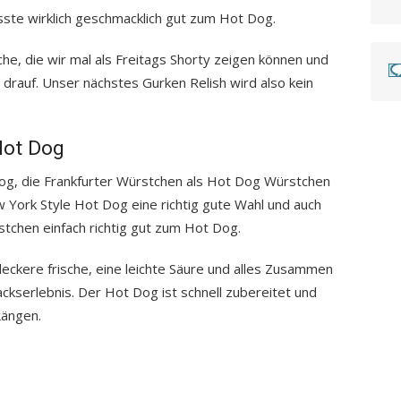
ste wirklich geschmacklich gut zum Hot Dog.
ache, die wir mal als Freitags Shorty zeigen können und
 drauf. Unser nächstes Gurken Relish wird also kein
Hot Dog
t Dog, die Frankfurter Würstchen als Hot Dog Würstchen
York Style Hot Dog eine richtig gute Wahl und auch
tchen einfach richtig gut zum Hot Dog.
ckere frische, eine leichte Säure und alles Zusammen
ckserlebnis. Der Hot Dog ist schnell zubereitet und
Längen.