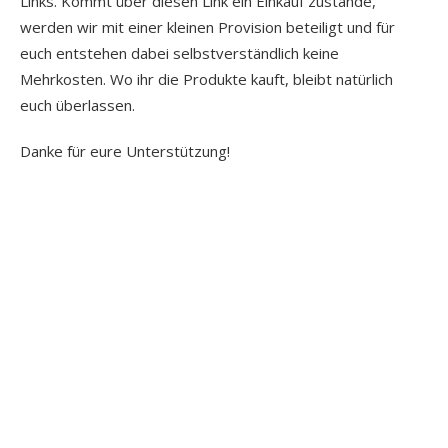
Links. Kommt über diesen Link ein Einkauf zustande,
werden wir mit einer kleinen Provision beteiligt und für
euch entstehen dabei selbstverständlich keine
Mehrkosten. Wo ihr die Produkte kauft, bleibt natürlich
euch überlassen.
Danke für eure Unterstützung!