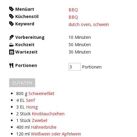
Menüart
BBQ
Küchenstil
BBQ
Keyword
dutch oven
,
schwein
Vorbereitung
10
Minuten
Kochzeit
50
Minuten
Wartezeit
30
Minuten
Portionen
Portionen
ZUTATEN
800
g
Schweinefilet
4
EL
Senf
3
EL
Honig
2
Stück
Knoblauchzehen
1
Stück
Zwiebel
400
ml
Hähnerbrühe
120
ml
Weißwein oder Apfelwein