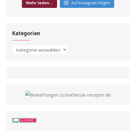
Mehr laden…
Auf Instagram folgen
Kategorien
Kategorien