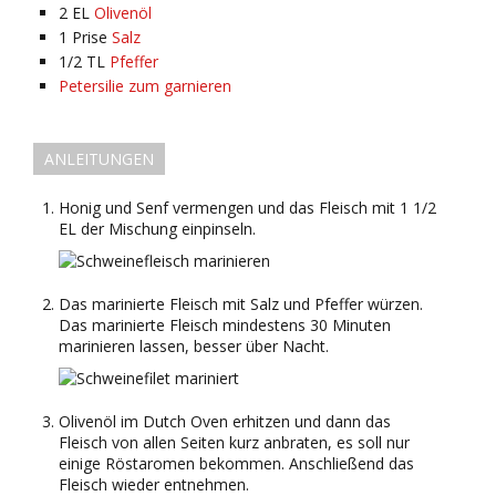
2
EL
Olivenöl
1
Prise
Salz
1/2
TL
Pfeffer
Petersilie zum garnieren
ANLEITUNGEN
Honig und Senf vermengen und das Fleisch mit 1 1/2
EL der Mischung einpinseln.
Das marinierte Fleisch mit Salz und Pfeffer würzen.
Das marinierte Fleisch mindestens 30 Minuten
marinieren lassen, besser über Nacht.
Olivenöl im Dutch Oven erhitzen und dann das
Fleisch von allen Seiten kurz anbraten, es soll nur
einige Röstaromen bekommen. Anschließend das
Fleisch wieder entnehmen.