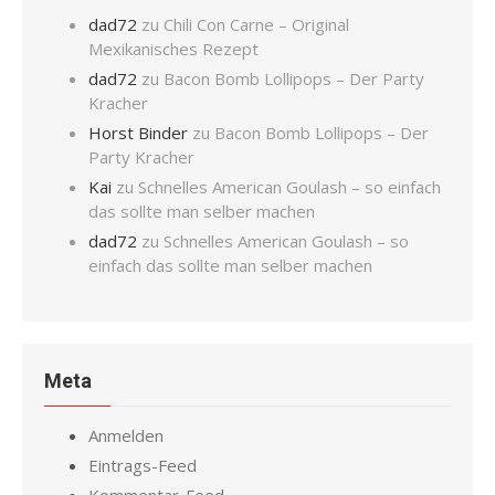
dad72
zu
Chili Con Carne – Original
Mexikanisches Rezept
dad72
zu
Bacon Bomb Lollipops – Der Party
Kracher
Horst Binder
zu
Bacon Bomb Lollipops – Der
Party Kracher
Kai
zu
Schnelles American Goulash – so einfach
das sollte man selber machen
dad72
zu
Schnelles American Goulash – so
einfach das sollte man selber machen
Meta
Anmelden
Eintrags-Feed
Kommentar-Feed