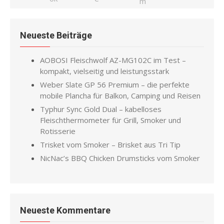
Neueste Beiträge
AOBOSI Fleischwolf AZ-MG102C im Test –
kompakt, vielseitig und leistungsstark
Weber Slate GP 56 Premium – die perfekte
mobile Plancha für Balkon, Camping und Reisen
Typhur Sync Gold Dual – kabelloses
Fleischthermometer für Grill, Smoker und
Rotisserie
Trisket vom Smoker – Brisket aus Tri Tip
NicNac’s BBQ Chicken Drumsticks vom Smoker
Neueste Kommentare