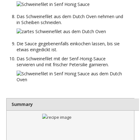
Das Schweinefilet aus dem Dutch Oven nehmen und
in Scheiben schneiden.
Die Sauce gegebenenfalls einkochen lassen, bis sie
etwas eingedickt ist.
Das Schweinefilet mit der Senf-Honig-Sauce
servieren und mit frischer Petersilie garnieren.
Rating
1 
2 
3 
4 
5 
Summary