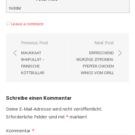
1H30M
Leave a comment
Beitragsnavigation
Previous Post
Next Post
MAUKKAAT
ERFRISCHEND
IIHAPULLAT –
WÜRZIGE ZITRONEN-
FINNISCHE
PFEFFER CHICKEN
KÖTTBULLAR
WINGS VOM GRILL
Schreibe einen Kommentar
Deine E-Mail-Adresse wird nicht veröffentlicht.
Erforderliche Felder sind mit
*
markiert
Kommentar
*