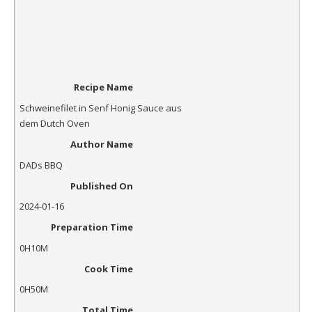
Recipe Name
Schweinefilet in Senf Honig Sauce aus
dem Dutch Oven
Author Name
DADs BBQ
Published On
2024-01-16
Preparation Time
0H10M
Cook Time
0H50M
Total Time