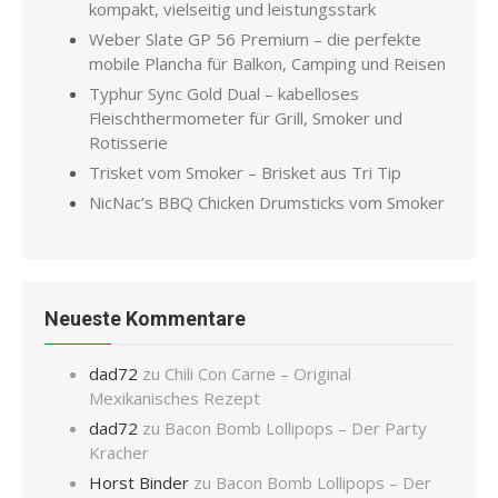
kompakt, vielseitig und leistungsstark
Weber Slate GP 56 Premium – die perfekte
mobile Plancha für Balkon, Camping und Reisen
Typhur Sync Gold Dual – kabelloses
Fleischthermometer für Grill, Smoker und
Rotisserie
Trisket vom Smoker – Brisket aus Tri Tip
NicNac’s BBQ Chicken Drumsticks vom Smoker
Neueste Kommentare
dad72
zu
Chili Con Carne – Original
Mexikanisches Rezept
dad72
zu
Bacon Bomb Lollipops – Der Party
Kracher
Horst Binder
zu
Bacon Bomb Lollipops – Der