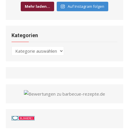
Mehr laden…
Auf Instagram folgen
Kategorien
Kategorien