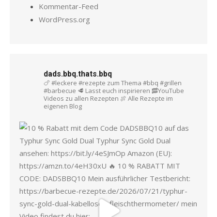
Kommentar-Feed
WordPress.org
dads.bbq.thats.bbq
🍗 #leckere #rezepte zum Thema #bbq #grillen
#barbecue
🥩 Lasst euch inspirieren
🥓YouTube
Videos zu allen Rezepten
🍖 Alle Rezepte im
eigenen Blog