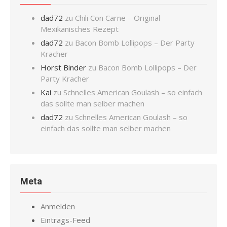
dad72
zu
Chili Con Carne – Original
Mexikanisches Rezept
dad72
zu
Bacon Bomb Lollipops – Der Party
Kracher
Horst Binder
zu
Bacon Bomb Lollipops – Der
Party Kracher
Kai
zu
Schnelles American Goulash – so einfach
das sollte man selber machen
dad72
zu
Schnelles American Goulash – so
einfach das sollte man selber machen
Meta
Anmelden
Eintrags-Feed