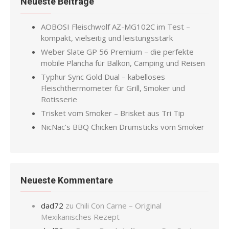
Neueste Beiträge
AOBOSI Fleischwolf AZ-MG102C im Test –
kompakt, vielseitig und leistungsstark
Weber Slate GP 56 Premium – die perfekte
mobile Plancha für Balkon, Camping und Reisen
Typhur Sync Gold Dual – kabelloses
Fleischthermometer für Grill, Smoker und
Rotisserie
Trisket vom Smoker – Brisket aus Tri Tip
NicNac’s BBQ Chicken Drumsticks vom Smoker
Neueste Kommentare
dad72
zu
Chili Con Carne – Original
Mexikanisches Rezept