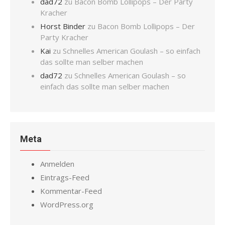
dad72
zu
Bacon Bomb Lollipops – Der Party
Kracher
Horst Binder
zu
Bacon Bomb Lollipops – Der
Party Kracher
Kai
zu
Schnelles American Goulash – so einfach
das sollte man selber machen
dad72
zu
Schnelles American Goulash – so
einfach das sollte man selber machen
Meta
Anmelden
Eintrags-Feed
Kommentar-Feed
WordPress.org