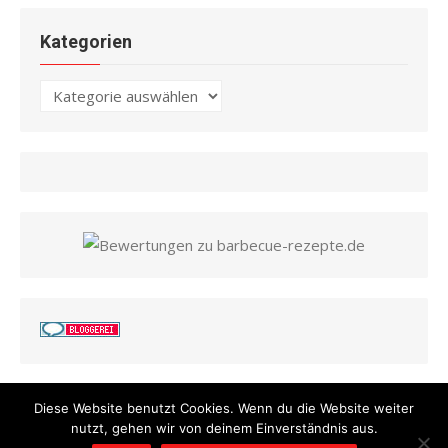
Kategorien
Kategorien
Diese Website benutzt Cookies. Wenn du die Website weiter
nutzt, gehen wir von deinem Einverständnis aus.
© 2026 Barbecue Rezepte
/
Powered by WordPress
/
Theme by