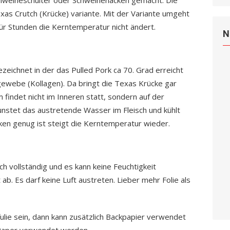
Schweineschulter oder Schweinenacken gemacht. Die
Texas Crutch (Krücke) variante. Mit der Variante umgeht
für Stunden die Kerntemperatur nicht ändert.
N
zeichnet in der das Pulled Pork ca 70. Grad erreicht
ewebe (Kollagen). Da bringt die Texas Krücke gar
m findet nicht im Inneren statt, sondern auf der
nstet das austretende Wasser im Fleisch und kühlt
cken genug ist steigt die Kerntemperatur wieder.
ch vollständig und es kann keine Feuchtigkeit
 ab. Es darf keine Luft austreten. Lieber mehr Folie als
lufulie sein, dann kann zusätzlich Backpapier verwendet