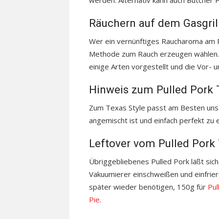
werden. Alternativ kann auch Butche
Räuchern auf dem Gasgril
Wer ein vernünftiges Raucharoma am Pu
Methode zum Rauch erzeugen wählen.
einige Arten vorgestellt und die Vor- u
Hinweis zum Pulled Pork 
Zum Texas Style passt am Besten un
angemischt ist und einfach perfekt zu e
Leftover vom Pulled Pork 
Übriggebliebenes Pulled Pork läßt sich
Vakuumierer einschweißen und einfrier
später wieder benötigen, 150g für
Pul
Pie
.