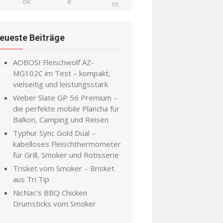
eueste Beiträge
AOBOSI Fleischwolf AZ-
MG102C im Test – kompakt,
vielseitig und leistungsstark
Weber Slate GP 56 Premium –
die perfekte mobile Plancha für
Balkon, Camping und Reisen
Typhur Sync Gold Dual –
kabelloses Fleischthermometer
für Grill, Smoker und Rotisserie
Trisket vom Smoker – Brisket
aus Tri Tip
NicNac’s BBQ Chicken
Drumsticks vom Smoker