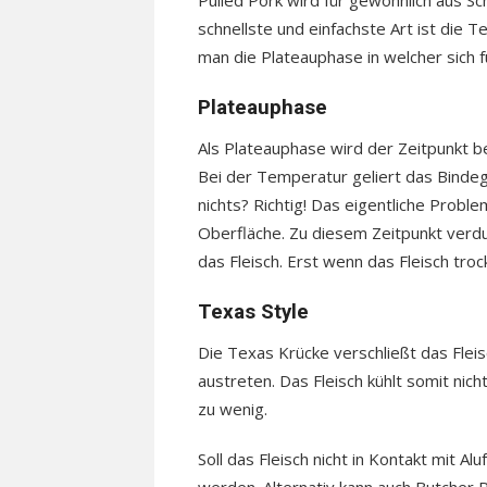
Pulled Pork wird für gewöhnlich aus 
schnellste und einfachste Art ist die 
man die Plateauphase in welcher sich 
Plateauphase
Als Plateauphase wird der Zeitpunkt be
Bei der Temperatur geliert das Bindeg
nichts? Richtig! Das eigentliche Proble
Oberfläche. Zu diesem Zeitpunkt verdu
das Fleisch. Erst wenn das Fleisch tro
Texas Style
Die Texas Krücke verschließt das Fleis
austreten. Das Fleisch kühlt somit nicht
zu wenig.
Soll das Fleisch nicht in Kontakt mit A