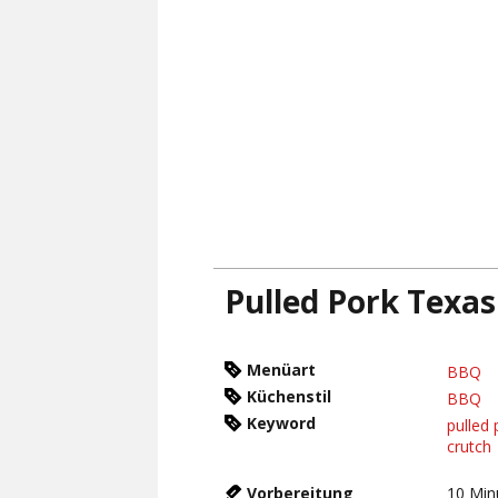
Pulled Pork Texas
Menüart
BBQ
Küchenstil
BBQ
Keyword
pulled 
crutch
Vorbereitung
10
Min