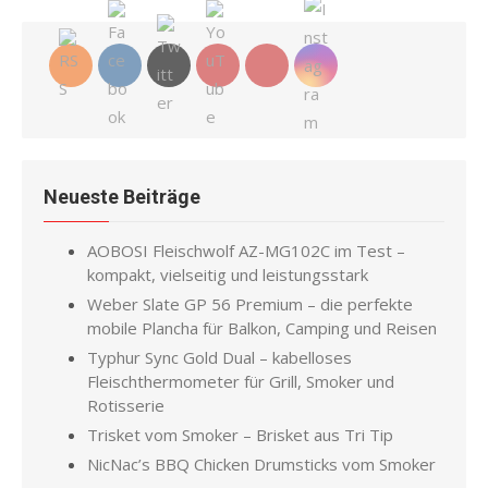
Neueste Beiträge
AOBOSI Fleischwolf AZ-MG102C im Test –
kompakt, vielseitig und leistungsstark
Weber Slate GP 56 Premium – die perfekte
mobile Plancha für Balkon, Camping und Reisen
Typhur Sync Gold Dual – kabelloses
Fleischthermometer für Grill, Smoker und
Rotisserie
Trisket vom Smoker – Brisket aus Tri Tip
NicNac’s BBQ Chicken Drumsticks vom Smoker