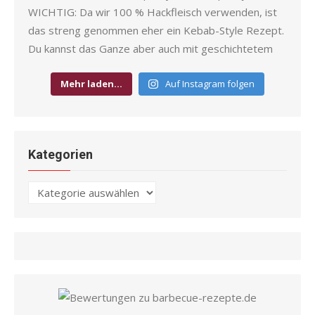
Mehr laden…
Auf Instagram folgen
Kategorien
Kategorien