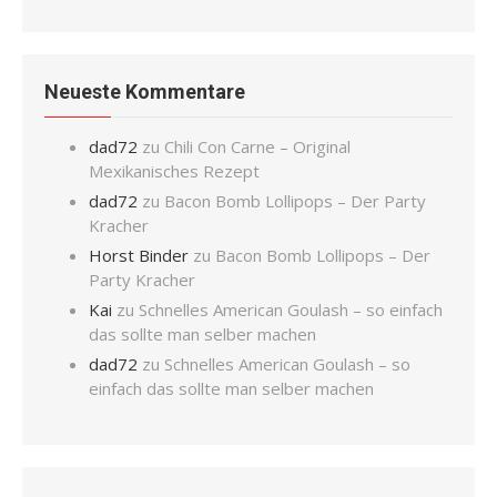
Neueste Kommentare
dad72
zu
Chili Con Carne – Original
Mexikanisches Rezept
dad72
zu
Bacon Bomb Lollipops – Der Party
Kracher
Horst Binder
zu
Bacon Bomb Lollipops – Der
Party Kracher
Kai
zu
Schnelles American Goulash – so einfach
das sollte man selber machen
dad72
zu
Schnelles American Goulash – so
einfach das sollte man selber machen