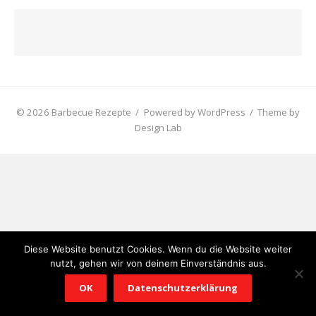
© 2026 Barbecue Rezepte
/
Powered by WordPress
/
Theme by
Design Lab
Diese Website benutzt Cookies. Wenn du die Website weiter
nutzt, gehen wir von deinem Einverständnis aus.
OK
Datenschutzerklärung