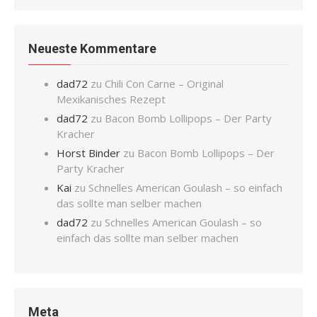
Neueste Kommentare
dad72
zu
Chili Con Carne – Original
Mexikanisches Rezept
dad72
zu
Bacon Bomb Lollipops – Der Party
Kracher
Horst Binder
zu
Bacon Bomb Lollipops – Der
Party Kracher
Kai
zu
Schnelles American Goulash – so einfach
das sollte man selber machen
dad72
zu
Schnelles American Goulash – so
einfach das sollte man selber machen
Meta