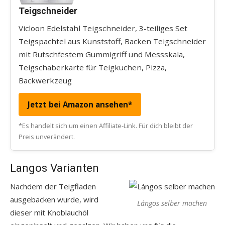
Teigschneider
Vicloon Edelstahl Teigschneider, 3-teiliges Set
Teigspachtel aus Kunststoff, Backen Teigschneider
mit Rutschfestem Gummigriff und Messskala,
Teigschaberkarte für Teigkuchen, Pizza,
Backwerkzeug
Jetzt bei Amazon ansehen*
*Es handelt sich um einen Affiliate-Link. Für dich bleibt der
Preis unverändert.
Langos Varianten
Nachdem der Teigfladen
ausgebacken wurde, wird
Lángos selber machen
dieser mit Knoblauchöl