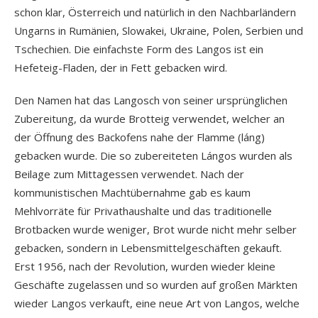
schon klar, Österreich und natürlich in den Nachbarländern
Ungarns in Rumänien, Slowakei, Ukraine, Polen, Serbien und
Tschechien. Die einfachste Form des Langos ist ein
Hefeteig-Fladen, der in Fett gebacken wird.
Den Namen hat das Langosch von seiner ursprünglichen
Zubereitung, da wurde Brotteig verwendet, welcher an
der Öffnung des Backofens nahe der Flamme (láng)
gebacken wurde. Die so zubereiteten Lángos wurden als
Beilage zum Mittagessen verwendet. Nach der
kommunistischen Machtübernahme gab es kaum
Mehlvorräte für Privathaushalte und das traditionelle
Brotbacken wurde weniger, Brot wurde nicht mehr selber
gebacken, sondern in Lebensmittelgeschäften gekauft.
Erst 1956, nach der Revolution, wurden wieder kleine
Geschäfte zugelassen und so wurden auf großen Märkten
wieder Langos verkauft, eine neue Art von Langos, welche