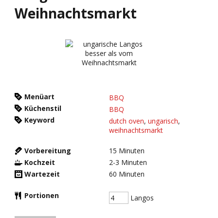
Weihnachtsmarkt
Menüart
BBQ
Küchenstil
BBQ
Keyword
dutch oven
,
ungarisch
,
weihnachtsmarkt
Vorbereitung
15
Minuten
Kochzeit
2-3
Minuten
Wartezeit
60
Minuten
Portionen
Langos