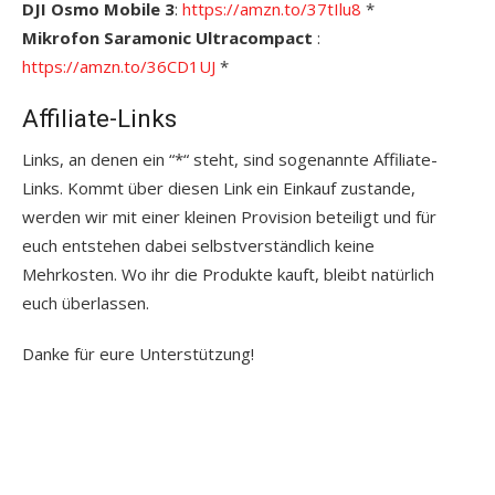
DJI Osmo Mobile 3
:
https://amzn.to/37tIlu8
*
Mikrofon Saramonic Ultracompact
:
https://amzn.to/36CD1UJ
*
Affiliate-Links
Links, an denen ein “*“ steht, sind sogenannte Affiliate-
Links. Kommt über diesen Link ein Einkauf zustande,
werden wir mit einer kleinen Provision beteiligt und für
euch entstehen dabei selbstverständlich keine
Mehrkosten. Wo ihr die Produkte kauft, bleibt natürlich
euch überlassen.
Danke für eure Unterstützung!