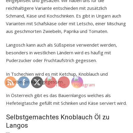
eingepinselt und gesalzen. Wir haben uns für die
reichhaltigere Variante entschieden mit zusätzlich
Schmand, Käse und Kochschinken. Es gibt in Ungarn auch
Varianten mit Schafskäse oder mit Letscho, einer Mischung
aus geschmorten Zwiebeln, Paprika und Tomaten.
Langosch kann auch als Süßspeise verwendet werden,
besonders in westlichen Ländern wird es häufig mit
Puderzucker oder Fruchtaufstrich gegessen.
In Tschechien wird es mit Ketchup, Knoblauch und
geriebenen Käse gegessen.
In Österreich gibt es das Bauernlangos welches als
Hefeteigtasche gefüllt mit Schinken und Käse serviert wird.
Selbstgemachtes Knoblauch Öl zu
Langos