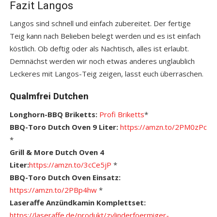
Fazit Langos
Langos sind schnell und einfach zubereitet. Der fertige
Teig kann nach Belieben belegt werden und es ist einfach
köstlich. Ob deftig oder als Nachtisch, alles ist erlaubt.
Demnächst werden wir noch etwas anderes unglaublich
Leckeres mit Langos-Teig zeigen, lasst euch überraschen.
Qualmfrei Dutchen
Longhorn-BBQ Briketts:
Profi Briketts
*
BBQ-Toro Dutch Oven 9 Liter:
https://amzn.to/2PM0zPc
*
Grill & More Dutch Oven 4
Liter:
https://amzn.to/3cCe5jP
*
BBQ-Toro Dutch Oven Einsatz:
https://amzn.to/2PBp4hw
*
Laseraffe Anzündkamin Komplettset:
https://laseraffe.de/produkt/zylinderfoermiger-