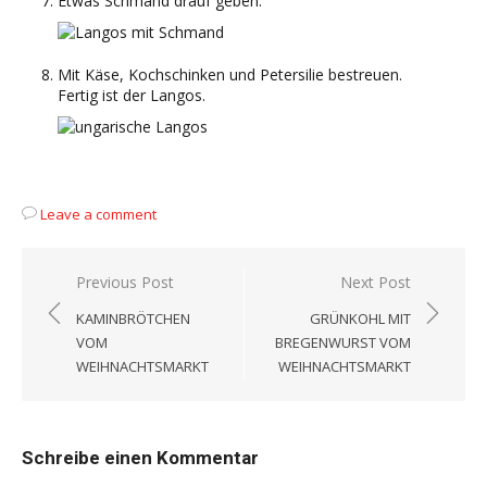
Etwas Schmand drauf geben.
Mit Käse, Kochschinken und Petersilie bestreuen.
Fertig ist der Langos.
Leave a comment
Beitragsnavigation
Previous Post
Next Post
KAMINBRÖTCHEN
GRÜNKOHL MIT
VOM
BREGENWURST VOM
WEIHNACHTSMARKT
WEIHNACHTSMARKT
Schreibe einen Kommentar