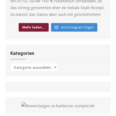
Mehr laden…
Auf Instagram folgen
Kategorien
Kategorien