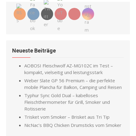
Neueste Beiträge
AOBOSI Fleischwolf AZ-MG102C im Test –
kompakt, vielseitig und leistungsstark
Weber Slate GP 56 Premium – die perfekte
mobile Plancha für Balkon, Camping und Reisen
Typhur Sync Gold Dual – kabelloses
Fleischthermometer für Grill, Smoker und
Rotisserie
Trisket vom Smoker – Brisket aus Tri Tip
NicNac’s BBQ Chicken Drumsticks vom Smoker