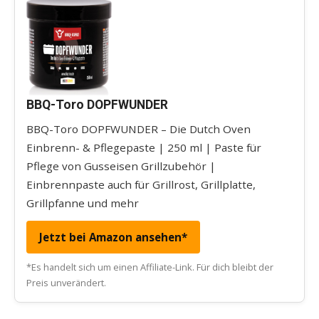
BBQ-Toro DOPFWUNDER
BBQ-Toro DOPFWUNDER – Die Dutch Oven
Einbrenn- & Pflegepaste | 250 ml | Paste für
Pflege von Gusseisen Grillzubehör |
Einbrennpaste auch für Grillrost, Grillplatte,
Grillpfanne und mehr
Jetzt bei Amazon ansehen*
*Es handelt sich um einen Affiliate-Link. Für dich bleibt der
Preis unverändert.