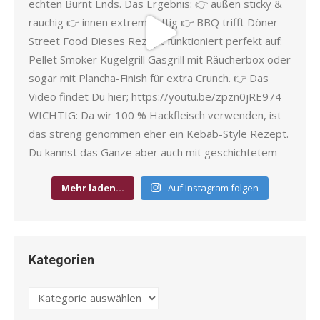
Mehr laden…
Auf Instagram folgen
Kategorien
Kategorien