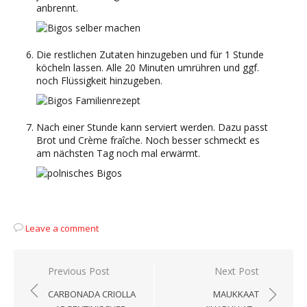
anbrennt.
Die restlichen Zutaten hinzugeben und für 1 Stunde
köcheln lassen. Alle 20 Minuten umrühren und ggf.
noch Flüssigkeit hinzugeben.
Nach einer Stunde kann serviert werden. Dazu passt
Brot und Crème fraîche. Noch besser schmeckt es
am nächsten Tag noch mal erwärmt.
Leave a comment
Beitragsnavigation
Previous Post
Next Post
CARBONADA CRIOLLA
MAUKKAAT