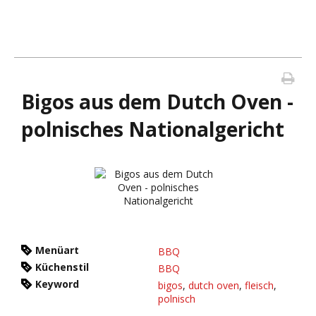
Bigos aus dem Dutch Oven -
polnisches Nationalgericht
Menüart
BBQ
Küchenstil
BBQ
Keyword
bigos
,
dutch oven
,
fleisch
,
polnisch