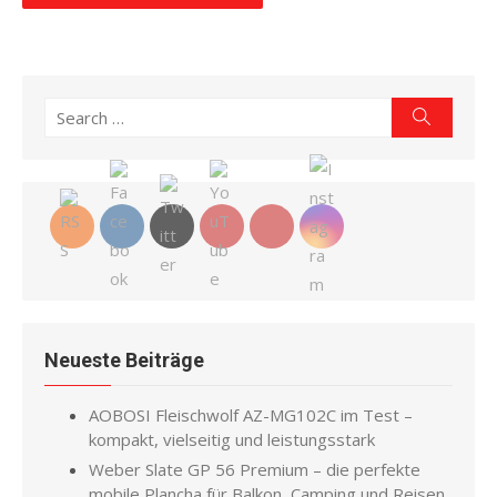
Search
Search
for:
Neueste Beiträge
AOBOSI Fleischwolf AZ-MG102C im Test –
kompakt, vielseitig und leistungsstark
Weber Slate GP 56 Premium – die perfekte
mobile Plancha für Balkon, Camping und Reisen