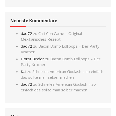
Neueste Kommentare
dad72
zu
Chili Con Carne – Original
Mexikanisches Rezept
dad72
zu
Bacon Bomb Lollipops – Der Party
Kracher
Horst Binder
zu
Bacon Bomb Lollipops – Der
Party Kracher
Kai
zu
Schnelles American Goulash – so einfach
das sollte man selber machen
dad72
zu
Schnelles American Goulash – so
einfach das sollte man selber machen