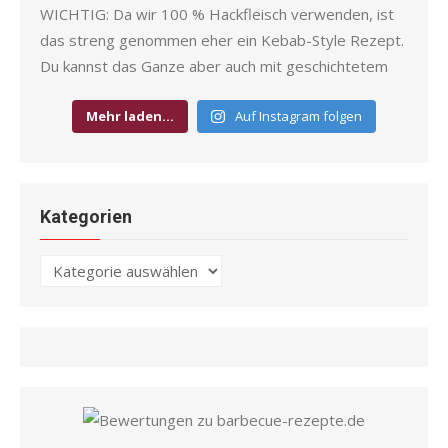
Mehr laden…
Auf Instagram folgen
Kategorien
Kategorien