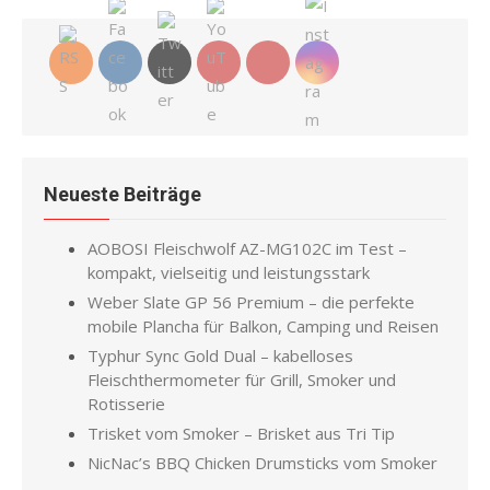
Neueste Beiträge
AOBOSI Fleischwolf AZ-MG102C im Test –
kompakt, vielseitig und leistungsstark
Weber Slate GP 56 Premium – die perfekte
mobile Plancha für Balkon, Camping und Reisen
Typhur Sync Gold Dual – kabelloses
Fleischthermometer für Grill, Smoker und
Rotisserie
Trisket vom Smoker – Brisket aus Tri Tip
NicNac’s BBQ Chicken Drumsticks vom Smoker