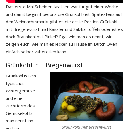
Das erste Mal Scheiben Kratzen war für gut einer Woche
und damit beginnt bei uns die Grünkohlzeit. Spätestens auf
den Weihnachtsmarkt gibt es die erste Portion Grünkohl
mit Bregenwurst und Kassler und Salzkartoffeln oder ist es
doch Braunkohl mit Pinkel? Egal wie man es nennt, wir
zeigen euch, wie man es lecker zu Hause im Dutch Oven
einfach selber zubereiten kann.
Grünkohl mit Bregenwurst
Grünkohl ist ein
typisches
Wintergemüse
und eine
Zuchtform des
Gemüsekohls,
man nennt ihn
Braunkohl mit Bregenwurst
auch in