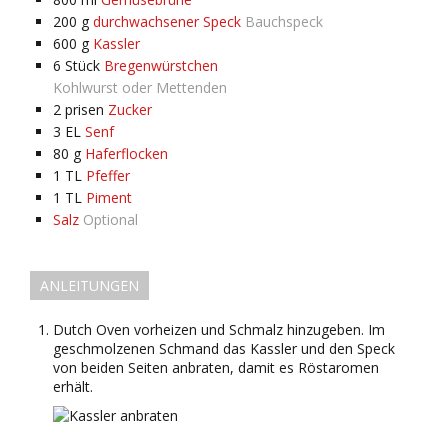
200
g
durchwachsener Speck
Bauchspeck
600
g
Kassler
6
Stück
Bregenwürstchen
Kohlwurst oder Mettenden
2
prisen
Zucker
3
EL
Senf
80
g
Haferflocken
1
TL
Pfeffer
1
TL
Piment
Salz
Optional
ANLEITUNGEN
Dutch Oven vorheizen und Schmalz hinzugeben. Im
geschmolzenen Schmand das Kassler und den Speck
von beiden Seiten anbraten, damit es Röstaromen
erhält.