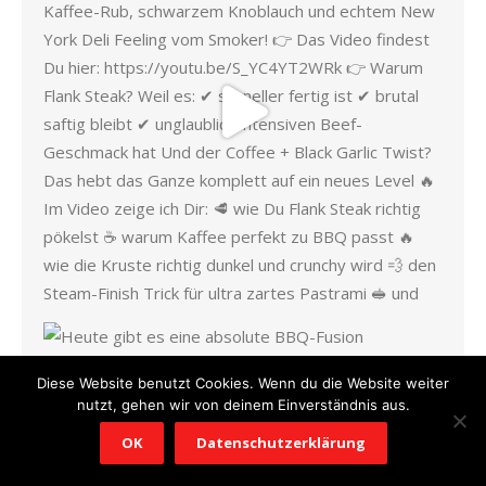
Diese Website benutzt Cookies. Wenn du die Website weiter
nutzt, gehen wir von deinem Einverständnis aus.
OK
Datenschutzerklärung