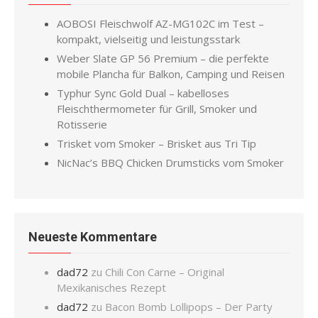
AOBOSI Fleischwolf AZ-MG102C im Test –
kompakt, vielseitig und leistungsstark
Weber Slate GP 56 Premium – die perfekte
mobile Plancha für Balkon, Camping und Reisen
Typhur Sync Gold Dual – kabelloses
Fleischthermometer für Grill, Smoker und
Rotisserie
Trisket vom Smoker – Brisket aus Tri Tip
NicNac’s BBQ Chicken Drumsticks vom Smoker
Neueste Kommentare
dad72
zu
Chili Con Carne – Original
Mexikanisches Rezept
dad72
zu
Bacon Bomb Lollipops – Der Party