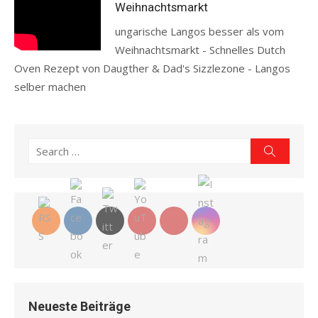
Weihnachtsmarkt
ungarische Langos besser als vom
Weihnachtsmarkt - Schnelles Dutch
Oven Rezept von Daugther & Dad's Sizzlezone - Langos
selber machen
Read more
Search
Search
for:
Neueste Beiträge