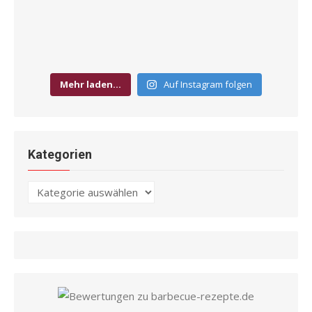
Mehr laden…
Auf Instagram folgen
Kategorien
Kategorien