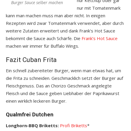
nur Ketchup oder gar
Burger Sauce selber machen
nur mit Tomatenmark
kann man machen muss man aber nicht. In einigen
Rezepten wird zwar Tomatenmark verwendet, aber durch
weitere Zutaten erweitert und dank Frank’s Hot Sauce
bekommt die Sauce auch Schärfe. Die
Frank’s Hot Sauce
machen wir immer für Buffalo Wings.
Fazit Cuban Frita
Ein schnell zubereiteter Burger, wenn man etwas hat, um
die Frita zu schneiden. Geschmacklich setzt der Burger auf
Fleischgenuss. Das an Chorizo Geschmack angelegte
Fleisch und die Sauce geben Liebhaber der Paprikawurst
einen wirklich leckeren Burger.
Qualmfrei Dutchen
Longhorn-BBQ Briketts:
Profi Briketts
*