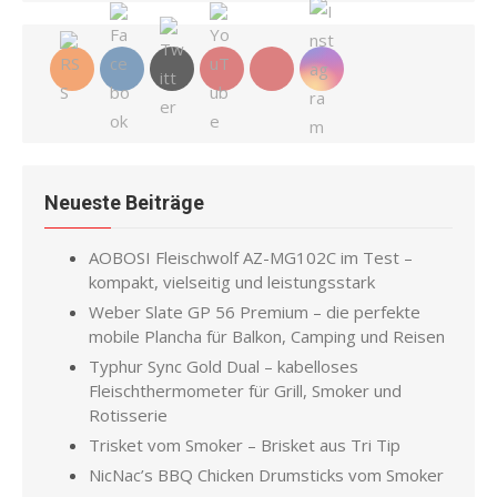
Neueste Beiträge
AOBOSI Fleischwolf AZ-MG102C im Test –
kompakt, vielseitig und leistungsstark
Weber Slate GP 56 Premium – die perfekte
mobile Plancha für Balkon, Camping und Reisen
Typhur Sync Gold Dual – kabelloses
Fleischthermometer für Grill, Smoker und
Rotisserie
Trisket vom Smoker – Brisket aus Tri Tip
NicNac’s BBQ Chicken Drumsticks vom Smoker