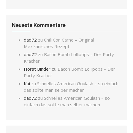
Neueste Kommentare
dad72
zu
Chili Con Carne – Original
Mexikanisches Rezept
dad72
zu
Bacon Bomb Lollipops – Der Party
Kracher
Horst Binder
zu
Bacon Bomb Lollipops – Der
Party Kracher
Kai
zu
Schnelles American Goulash – so einfach
das sollte man selber machen
dad72
zu
Schnelles American Goulash – so
einfach das sollte man selber machen