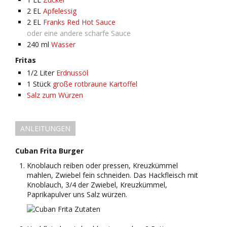
2
EL
Apfelessig
2
EL
Franks Red Hot Sauce
oder eine andere scharfe Sauce
240
ml
Wasser
Fritas
1/2
Liter
Erdnussöl
1
Stück
große rotbraune Kartoffel
Salz zum Würzen
ANLEITUNGEN
Cuban Frita Burger
Knoblauch reiben oder pressen, Kreuzkümmel
mahlen, Zwiebel fein schneiden. Das Hackfleisch mit
Knoblauch, 3/4 der Zwiebel, Kreuzkümmel,
Paprikapulver uns Salz würzen.