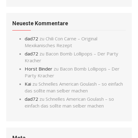
Neueste Kommentare
dad72
zu
Chili Con Carne – Original
Mexikanisches Rezept
dad72
zu
Bacon Bomb Lollipops – Der Party
Kracher
Horst Binder
zu
Bacon Bomb Lollipops – Der
Party Kracher
Kai
zu
Schnelles American Goulash – so einfach
das sollte man selber machen
dad72
zu
Schnelles American Goulash – so
einfach das sollte man selber machen
Meta