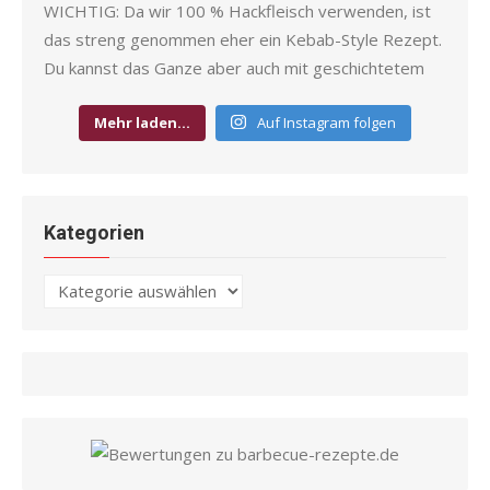
Mehr laden…
Auf Instagram folgen
Kategorien
Kategorien