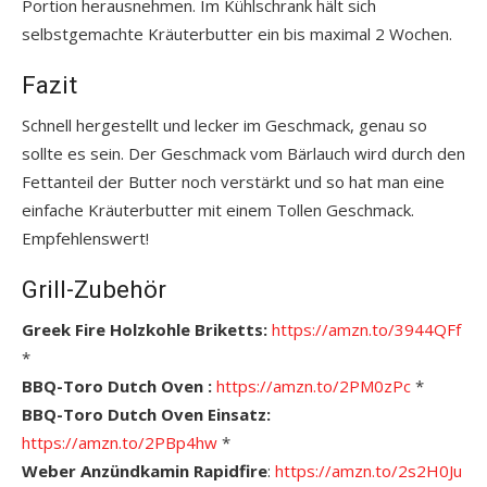
Portion herausnehmen. Im Kühlschrank hält sich
selbstgemachte Kräuterbutter ein bis maximal 2 Wochen.
Fazit
Schnell hergestellt und lecker im Geschmack, genau so
sollte es sein. Der Geschmack vom Bärlauch wird durch den
Fettanteil der Butter noch verstärkt und so hat man eine
einfache Kräuterbutter mit einem Tollen Geschmack.
Empfehlenswert!
Grill-Zubehör
Greek Fire Holzkohle Briketts:
https://amzn.to/3944QFf
*
BBQ-Toro Dutch Oven :
https://amzn.to/2PM0zPc
*
BBQ-Toro Dutch Oven Einsatz:
https://amzn.to/2PBp4hw
*
Weber Anzündkamin Rapidfire
:
https://amzn.to/2s2H0Ju