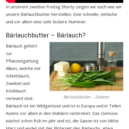
In unserem zweiten Freitag Shorty zeigen wir euch wie wir
unsere Bärlauchbutter herstellen. Eine schnelle, einfache
und vor allem eine sehr leckere Nummer.
Bärlauchbutter – Bärlauch?
Bärlauch gehört
zur
Pflanzengattung
Allium, welche mit
Schnittlauch,
Zwiebel und
Knoblauch
Bärlauchbutter – Zutaten
verwand sind.
Bärlauch ist ein Wildgemüse und ist in Europa und in Teilen
Asiens vor allem in den Wäldern verbreitet. Das Gemüse
wächst schon früh im Jahr und ist, die Saison ist von Mitte
März und endet mit der Blütezeit des Bärlauchs, etwa