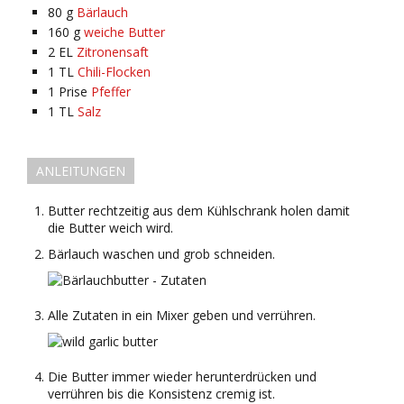
80
g
Bärlauch
160
g
weiche Butter
2
EL
Zitronensaft
1
TL
Chili-Flocken
1
Prise
Pfeffer
1
TL
Salz
ANLEITUNGEN
Butter rechtzeitig aus dem Kühlschrank holen damit
die Butter weich wird.
Bärlauch waschen und grob schneiden.
Alle Zutaten in ein Mixer geben und verrühren.
Die Butter immer wieder herunterdrücken und
verrühren bis die Konsistenz cremig ist.