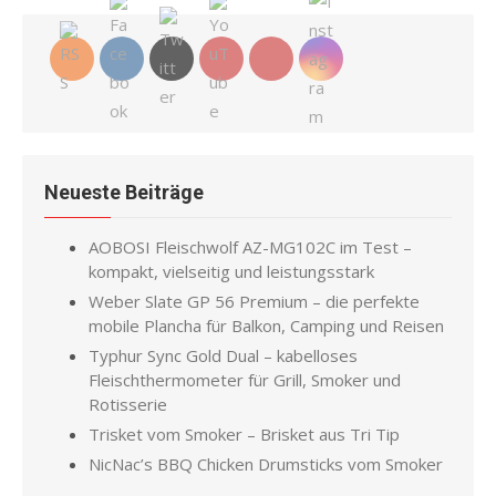
Neueste Beiträge
AOBOSI Fleischwolf AZ-MG102C im Test –
kompakt, vielseitig und leistungsstark
Weber Slate GP 56 Premium – die perfekte
mobile Plancha für Balkon, Camping und Reisen
Typhur Sync Gold Dual – kabelloses
Fleischthermometer für Grill, Smoker und
Rotisserie
Trisket vom Smoker – Brisket aus Tri Tip
NicNac’s BBQ Chicken Drumsticks vom Smoker