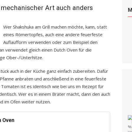
 mechanischer Art auch anders
M
Wer Shakshuka am Grill machen möchte, kann, statt
eines Römertopfes, auch eine andere feuerfeste
Auflaufform verwenden oder zum Beispiel den
n verwendet gleich einen Dutch Oven für die
ge Ober-/Unterhitze.
tück auch in der Küche ganz einfach zubereiten. Dafür
 Pfanne anbraten und anschließend in eine feuerfeste
Tomaten ist es identisch wie bei uns im Rezept für
 identisch. Wer es in einem Bräter macht, dann den auch
d im Ofen weiter nutzen.
h Oven