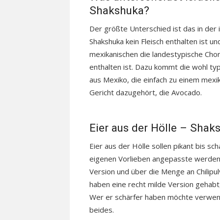
Shakshuka?
Der größte Unterschied ist das in der 
Shakshuka kein Fleisch enthalten ist un
mexikanischen die landestypische Cho
enthalten ist. Dazu kommt die wohl typ
aus Mexiko, die einfach zu einem mexi
Gericht dazugehört, die Avocado.
Eier aus der Hölle – Shak
Eier aus der Hölle sollen pikant bis sc
eigenen Vorlieben angepasste werden. 
Version und über die Menge an Chilipu
haben eine recht milde Version gehabt, 
Wer er schärfer haben möchte verwend
beides.