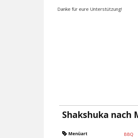
Danke für eure Unterstützung!
Shakshuka nach M
Menüart
BBQ