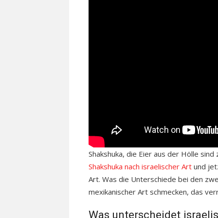
Shakshuka, die Eier aus der Hölle sind 
Shakshuka nach israelischer Art
und jet
Art. Was die Unterschiede bei den zwei
mexikanischer Art schmecken, das verr
Was unterscheidet israel