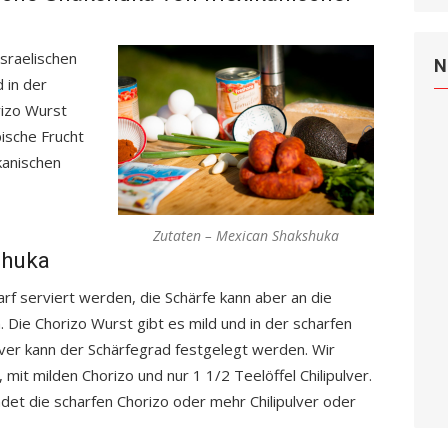
israelischen
N
d in der
rizo Wurst
ische Frucht
kanischen
Zutaten – Mexican Shakshuka
shuka
harf serviert werden, die Schärfe kann aber an die
Die Chorizo Wurst gibt es mild und in der scharfen
lver kann der Schärfegrad festgelegt werden. Wir
mit milden Chorizo und nur 1 1/2 Teelöffel Chilipulver.
et die scharfen Chorizo oder mehr Chilipulver oder