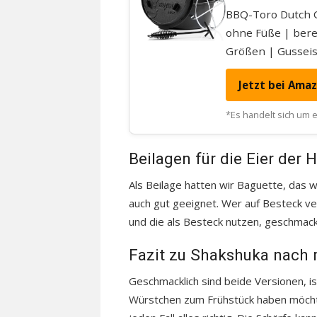
BBQ-Toro Dutch O
ohne Füße | bere
Größen | Gusseis
Jetzt bei Ama
*Es handelt sich um ei
Beilagen für die Eier der H
Als Beilage hatten wir Baguette, das wi
auch gut geeignet. Wer auf Besteck v
und die als Besteck nutzen, geschmack
Fazit zu Shakshuka nach 
Geschmacklich sind beide Versionen, is
Würstchen zum Frühstück haben möchte