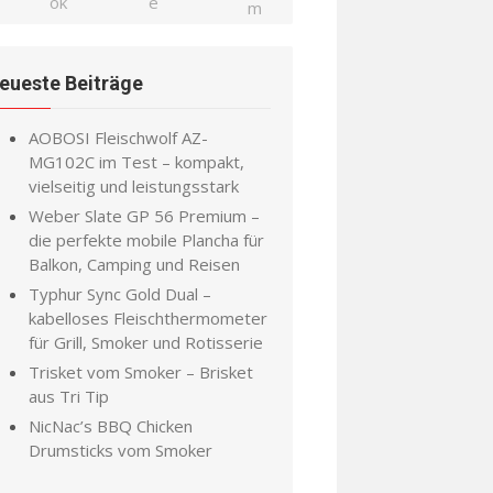
eueste Beiträge
AOBOSI Fleischwolf AZ-
MG102C im Test – kompakt,
vielseitig und leistungsstark
Weber Slate GP 56 Premium –
die perfekte mobile Plancha für
Balkon, Camping und Reisen
Typhur Sync Gold Dual –
kabelloses Fleischthermometer
für Grill, Smoker und Rotisserie
Trisket vom Smoker – Brisket
aus Tri Tip
NicNac’s BBQ Chicken
Drumsticks vom Smoker