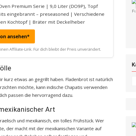
ven Premium Serie | 9,0 Liter (DO9P), Topf
its eingebrannt – preseasoned | Verschiedene
en Kochtopf | Bräter mit Deckelheber
zon ansehen*
nen Affiliate-Link. Für dich bleibt der Preis unverändert.
K
ölle
r kurz etwas an gegrillt haben. Fladenbrot ist natürlich
K
erzichten möchte, kann indische Chapatis verwenden
lich passen die hervorragend dazu.
mexikanischer Art
raelisch und mexikanisch, ein tolles Frühstück. Wer
, der macht mit der mexikanischen Variante auf