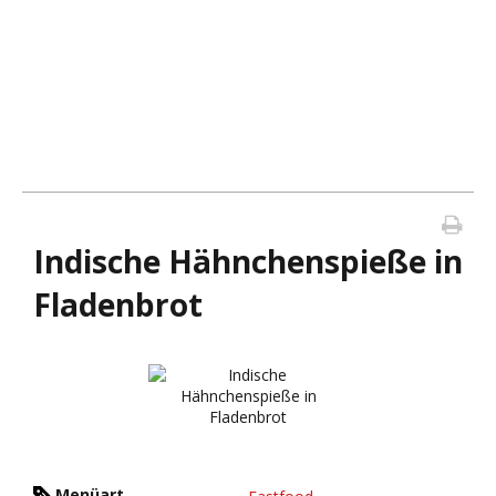
Indische Hähnchenspieße in
Fladenbrot
Menüart