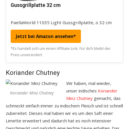
Gussgrillplatte 32 cm
PaellaWorld 11035 Light Gussgrillplatte, o 32 cm
Jetzt bei Amazon ansehen*
*Es handelt sich um einen Affiliate-Link. Für dich bleibt der
Preis unverändert.
Koriander Chutney
Wir haben, mal wieder,
unser indisches
Koriander
Koriander Minz Chutney
Minz Chutney
gemacht, das
schmeckt einfach immer zu indischem Fleisch und ist schnell
zubereitet. Dieses mal haben wir es um den Saft einer
Limette erweitert und dadurch hat es noch intensiver
Geschmeckt und natürlich eine leichte Säure erhalten. Das