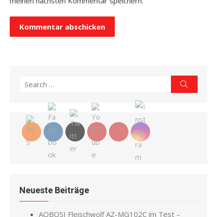
meinen nächsten Kommentar speichern.
Search
Search
for:
Neueste Beiträge
AOBOSI Fleischwolf AZ-MG102C im Test –