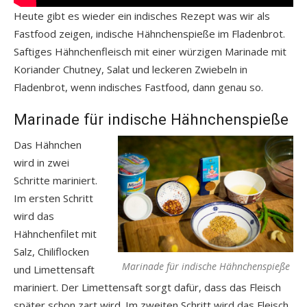
Heute gibt es wieder ein indisches Rezept was wir als
Fastfood zeigen, indische Hähnchenspieße im Fladenbrot.
Saftiges Hähnchenfleisch mit einer würzigen Marinade mit
Koriander Chutney, Salat und leckeren Zwiebeln in
Fladenbrot, wenn indisches Fastfood, dann genau so.
Marinade für indische Hähnchenspieße
Das Hähnchen
wird in zwei
Schritte mariniert.
Im ersten Schritt
wird das
Hähnchenfilet mit
Salz, Chiliflocken
Marinade für indische Hähnchenspieße
und Limettensaft
mariniert. Der Limettensaft sorgt dafür, dass das Fleisch
später schon zart wird. Im zweiten Schritt wird das Fleisch