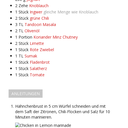
2
Zehe
Knoblauch
1
Stück
Ingwer
gleiche Menge wie Knoblauch
2
Stück
grüne Chili
3
TL
Tandoori Masala
2
TL
Olivenöl
1
Portion
Koriander Minz Chutney
2
Stück
Limette
1
Stück
Rote Zwiebel
1
TL
Sumak
1
Stück
Fladenbrot
1
Stück
Salatherz
1
Stück
Tomate
ANLEITUNGEN
Hähnchenbrust in 5 cm Würfel schneiden und mit
dem Saft der Zitronen, Chili-Flocken und Salz für 10
Minuten marinieren.