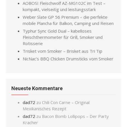
AOBOSI Fleischwolf AZ-MG102C im Test –
kompakt, vielseitig und leistungsstark
Weber Slate GP 56 Premium – die perfekte
mobile Plancha für Balkon, Camping und Reisen
Typhur Sync Gold Dual – kabelloses
Fleischthermometer für Grill, Smoker und
Rotisserie
Trisket vom Smoker – Brisket aus Tri Tip
NicNac’s BBQ Chicken Drumsticks vom Smoker
Neueste Kommentare
dad72
zu
Chili Con Carne – Original
Mexikanisches Rezept
dad72
zu
Bacon Bomb Lollipops – Der Party
Kracher