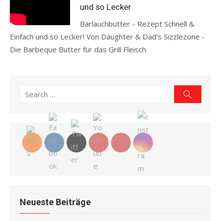
und so Lecker
Bärlauchbutter - Rezept Schnell &
Einfach und so Lecker! Von Daughter & Dad's Sizzlezone -
Die Barbeque Butter für das Grill Fleisch
Read more
Search
Search
for:
Neueste Beiträge