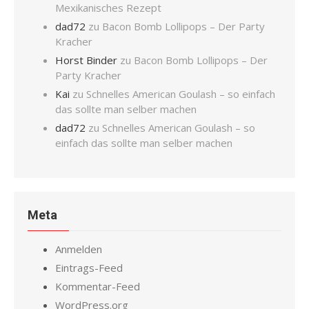
Mexikanisches Rezept
dad72
zu
Bacon Bomb Lollipops – Der Party
Kracher
Horst Binder
zu
Bacon Bomb Lollipops – Der
Party Kracher
Kai
zu
Schnelles American Goulash – so einfach
das sollte man selber machen
dad72
zu
Schnelles American Goulash – so
einfach das sollte man selber machen
Meta
Anmelden
Eintrags-Feed
Kommentar-Feed
WordPress.org