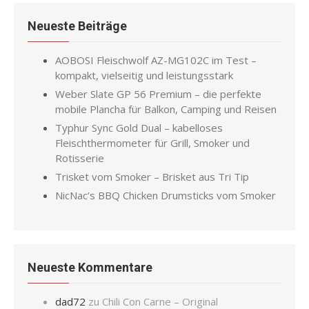
Neueste Beiträge
AOBOSI Fleischwolf AZ-MG102C im Test –
kompakt, vielseitig und leistungsstark
Weber Slate GP 56 Premium – die perfekte
mobile Plancha für Balkon, Camping und Reisen
Typhur Sync Gold Dual – kabelloses
Fleischthermometer für Grill, Smoker und
Rotisserie
Trisket vom Smoker – Brisket aus Tri Tip
NicNac’s BBQ Chicken Drumsticks vom Smoker
Neueste Kommentare
dad72
zu
Chili Con Carne – Original