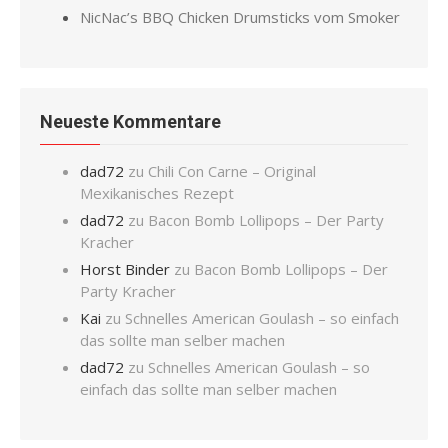
NicNac’s BBQ Chicken Drumsticks vom Smoker
Neueste Kommentare
dad72
zu
Chili Con Carne – Original
Mexikanisches Rezept
dad72
zu
Bacon Bomb Lollipops – Der Party
Kracher
Horst Binder
zu
Bacon Bomb Lollipops – Der
Party Kracher
Kai
zu
Schnelles American Goulash – so einfach
das sollte man selber machen
dad72
zu
Schnelles American Goulash – so
einfach das sollte man selber machen