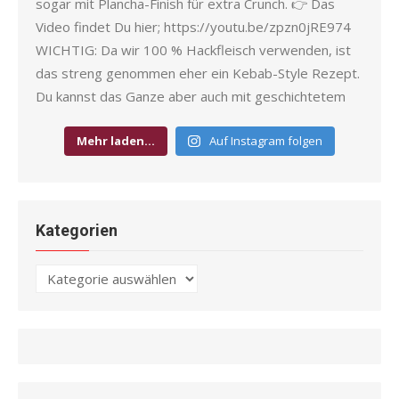
Mehr laden…
Auf Instagram folgen
Kategorien
Kategorien