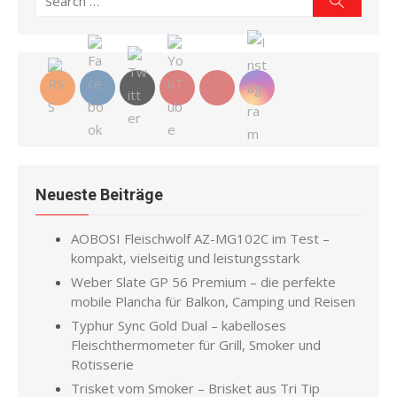
for:
Neueste Beiträge
AOBOSI Fleischwolf AZ-MG102C im Test –
kompakt, vielseitig und leistungsstark
Weber Slate GP 56 Premium – die perfekte
mobile Plancha für Balkon, Camping und Reisen
Typhur Sync Gold Dual – kabelloses
Fleischthermometer für Grill, Smoker und
Rotisserie
Trisket vom Smoker – Brisket aus Tri Tip