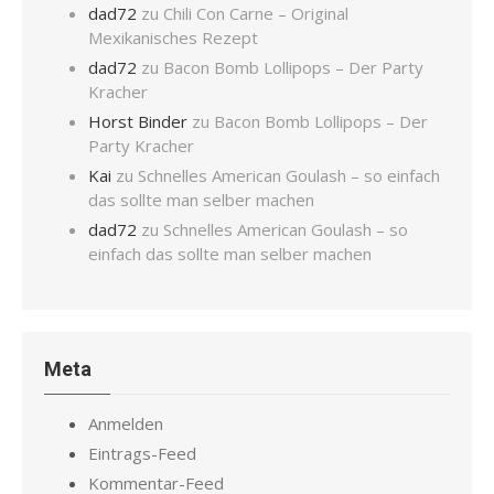
dad72
zu
Chili Con Carne – Original
Mexikanisches Rezept
dad72
zu
Bacon Bomb Lollipops – Der Party
Kracher
Horst Binder
zu
Bacon Bomb Lollipops – Der
Party Kracher
Kai
zu
Schnelles American Goulash – so einfach
das sollte man selber machen
dad72
zu
Schnelles American Goulash – so
einfach das sollte man selber machen
Meta
Anmelden
Eintrags-Feed
Kommentar-Feed