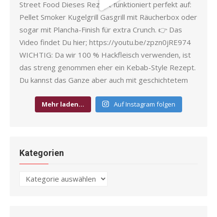
Mehr laden…
Auf Instagram folgen
Kategorien
Kategorien