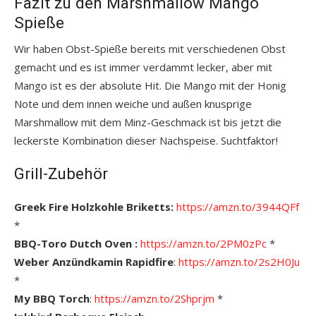
Fazit zu den Marshmallow Mango
Spieße
Wir haben Obst-Spieße bereits mit verschiedenen Obst
gemacht und es ist immer verdammt lecker, aber mit
Mango ist es der absolute Hit. Die Mango mit der Honig
Note und dem innen weiche und außen knusprige
Marshmallow mit dem Minz-Geschmack ist bis jetzt die
leckerste Kombination dieser Nachspeise. Suchtfaktor!
Grill-Zubehör
Greek Fire Holzkohle Briketts:
https://amzn.to/3944QFf
*
BBQ-Toro Dutch Oven :
https://amzn.to/2PM0zPc
*
Weber Anzündkamin Rapidfire
:
https://amzn.to/2s2H0Ju
*
My BBQ Torch
:
https://amzn.to/2Shprjm
*