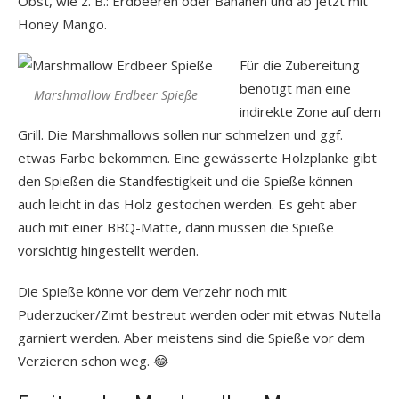
Obst, wie z. B.: Erdbeeren oder Bananen und ab jetzt mit
Honey Mango.
Für die Zubereitung
benötigt man eine
Marshmallow Erdbeer Spieße
indirekte Zone auf dem
Grill. Die Marshmallows sollen nur schmelzen und ggf.
etwas Farbe bekommen. Eine gewässerte Holzplanke gibt
den Spießen die Standfestigkeit und die Spieße können
auch leicht in das Holz gestochen werden. Es geht aber
auch mit einer BBQ-Matte, dann müssen die Spieße
vorsichtig hingestellt werden.
Die Spieße könne vor dem Verzehr noch mit
Puderzucker/Zimt bestreut werden oder mit etwas Nutella
garniert werden. Aber meistens sind die Spieße vor dem
Verzieren schon weg. 😂