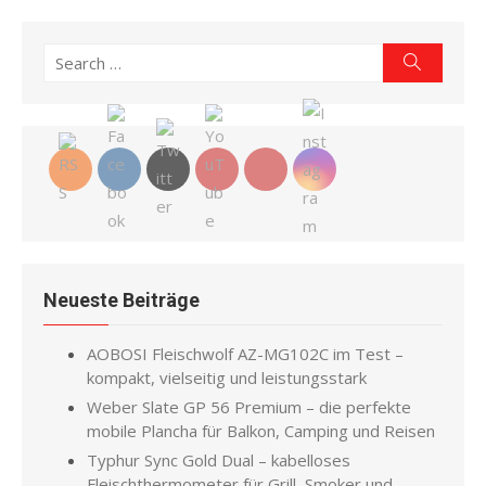
Search
Search
for:
Neueste Beiträge
AOBOSI Fleischwolf AZ-MG102C im Test –
kompakt, vielseitig und leistungsstark
Weber Slate GP 56 Premium – die perfekte
mobile Plancha für Balkon, Camping und Reisen
Typhur Sync Gold Dual – kabelloses
Fleischthermometer für Grill, Smoker und