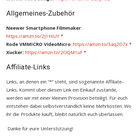
Allgemeines-Zubehör
Neewer Smartphone Filmmaker
:
https://amzn.to/2J1HiUY
*
Rode VMMICRO VideoMicro
:
https://amzn.to/3aq2D7x
*
Xucker:
https://amzn.to/2OQM1uF
*
Affiliate-Links
Links, an denen ein “*“ steht, sind sogenannte Affiliate-
Links. Kommt über diesen Link ein Einkauf zustande,
werden wir mit einer kleinen Provision beteiligt. Für euch
entstehen dabei selbstverständlich keine Mehrkosten. Wo
ihr die Produkte kauft, bleibt natürlich euch überlassen.
Danke für eure Unterstützung!