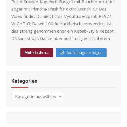
Mehr laden…
Auf Instagram folgen
Kategorien
Kategorien