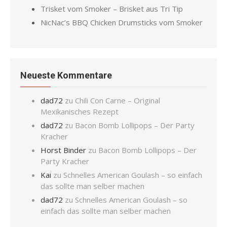
Trisket vom Smoker – Brisket aus Tri Tip
NicNac’s BBQ Chicken Drumsticks vom Smoker
Neueste Kommentare
dad72
zu
Chili Con Carne – Original
Mexikanisches Rezept
dad72
zu
Bacon Bomb Lollipops – Der Party
Kracher
Horst Binder
zu
Bacon Bomb Lollipops – Der
Party Kracher
Kai
zu
Schnelles American Goulash – so einfach
das sollte man selber machen
dad72
zu
Schnelles American Goulash – so
einfach das sollte man selber machen