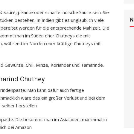
ß-saure, pikante oder scharfe indische Sauce sein. Sie
N
cken bestehen. In Indien gibt es unglaublich viele
zubereitet werden für die entsprechende Mahlzeit. Die
ekommt man im Süden eher Chutneys die mit
, während im Norden eher kräftige Chutneys mit
nd Gewürze, Chili, Minze, Koriander und Tamarinde.
marind Chutney
rindenpaste. Man kann dafür auch fertige
macklich wäre das ein großer Verlust und bei dem
selber herstellen.
enpaste. Die bekommt man im Asialaden, manchmal in
lich bei Amazon.