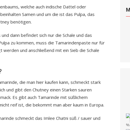
denbaums, welche auch indische Dattel oder
M
 beinhalten Samen und um die ist das Pulpa, das
utney benötigen.
und dann befindet sich nur die Schale und das
 Pulpa zu kommen, muss die Tamarindenpaste nur für
t werden und anschließend mit ein Sieb die Schale
?
amarinde, die man hier kaufen kann, schmeckt stark
lich und gibt den Chutney einen Starken sauren
mack. Es gibt auch Tamarinde mit süßlichem
cht reif ist, die bekommt man aber kaum in Europa.
arinde schmeckt das Imlee Chatni süß / sauer und