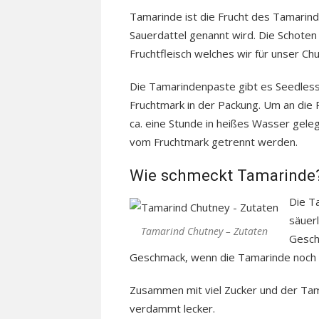
Tamarinde ist die Frucht des Tamarin
Sauerdattel genannt wird. Die Schoten
Fruchtfleisch welches wir für unser Ch
Die Tamarindenpaste gibt es Seedless 
Fruchtmark in der Packung. Um an die
ca. eine Stunde in heißes Wasser geleg
vom Fruchtmark getrennt werden.
Wie schmeckt Tamarinde
Die T
säuer
Tamarind Chutney – Zutaten
Gesch
Geschmack, wenn die Tamarinde noch ni
Zusammen mit viel Zucker und der Tam
verdammt lecker.