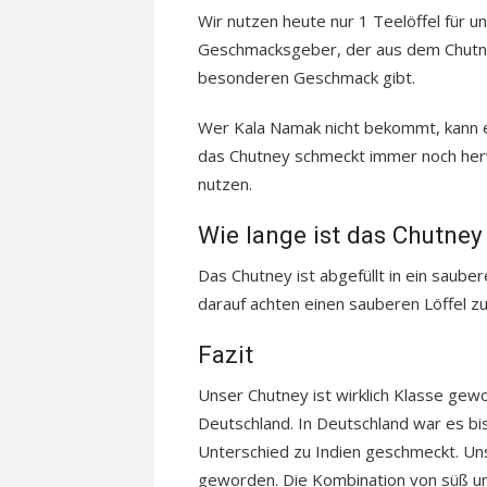
Wir nutzen heute nur 1 Teelöffel für u
Geschmacksgeber, der aus dem Chutne
besonderen Geschmack gibt.
Wer Kala Namak nicht bekommt, kann 
das Chutney schmeckt immer noch herv
nutzen.
Wie lange ist das Chutney
Das Chutney ist abgefüllt in ein saube
darauf achten einen sauberen Löffel 
Fazit
Unser Chutney ist wirklich Klasse gewo
Deutschland. In Deutschland war es bi
Unterschied zu Indien geschmeckt. Uns
geworden. Die Kombination von süß u