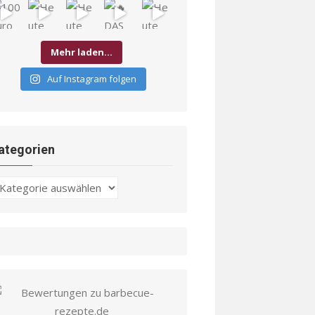
Mehr laden…
Auf Instagram folgen
ategorien
ategorien