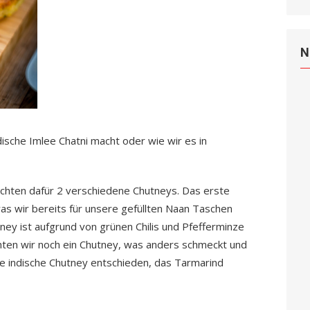
N
ische Imlee Chatni macht oder wie wir es in
chten dafür 2 verschiedene Chutneys. Das erste
was wir bereits für unsere gefüllten Naan Taschen
ey ist aufgrund von grünen Chilis und Pfefferminze
chten wir noch ein Chutney, was anders schmeckt und
e indische Chutney entschieden, das Tarmarind