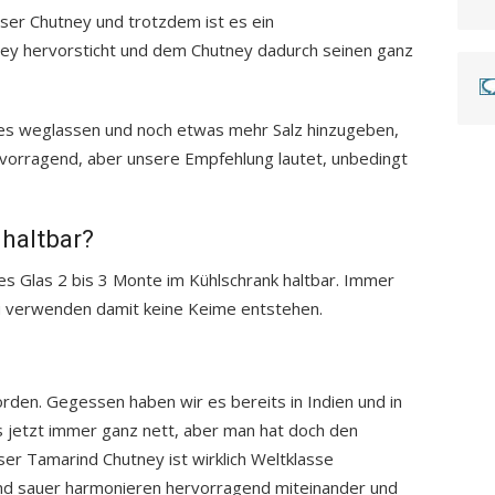
nser Chutney und trotzdem ist es ein
y hervorsticht und dem Chutney dadurch seinen ganz
es weglassen und noch etwas mehr Salz hinzugeben,
orragend, aber unsere Empfehlung lautet, unbedingt
 haltbar?
res Glas 2 bis 3 Monte im Kühlschrank haltbar. Immer
zu verwenden damit keine Keime entstehen.
rden. Gegessen haben wir es bereits in Indien und in
s jetzt immer ganz nett, aber man hat doch den
er Tamarind Chutney ist wirklich Weltklasse
nd sauer harmonieren hervorragend miteinander und