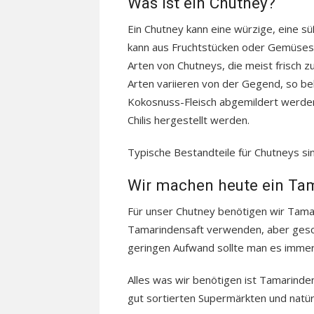
Was ist ein Chutney?
Ein Chutney kann eine würzige, eine sü
kann aus Fruchtstücken oder Gemüsestü
Arten von Chutneys, die meist frisch 
Arten variieren von der Gegend, so b
Kokosnuss-Fleisch abgemildert werden
Chilis hergestellt werden.
Typische Bestandteile für Chutneys si
Wir machen heute ein Ta
Für unser Chutney benötigen wir Tama
Tamarindensaft verwenden, aber gesch
geringen Aufwand sollte man es immer 
Alles was wir benötigen ist Tamarind
gut sortierten Supermärkten und natür