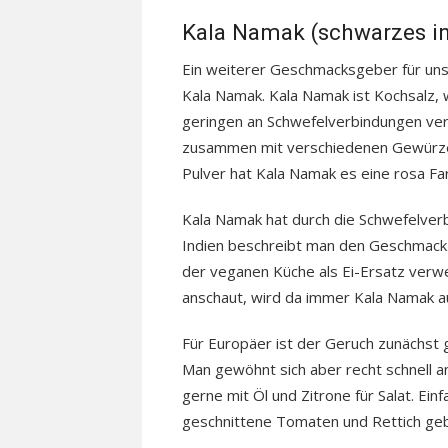
Kala Namak (schwarzes in
Ein weiterer Geschmacksgeber für uns
Kala Namak. Kala Namak ist Kochsalz, 
geringen an Schwefelverbindungen ve
zusammen mit verschiedenen Gewürzen 
Pulver hat Kala Namak es eine rosa Fa
Kala Namak hat durch die Schwefelver
Indien beschreibt man den Geschmack 
der veganen Küche als Ei-Ersatz verwe
anschaut, wird da immer Kala Namak au
Für Europäer ist der Geruch zunächst 
Man gewöhnt sich aber recht schnell 
gerne mit Öl und Zitrone für Salat. Ei
geschnittene Tomaten und Rettich geb