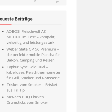
eueste Beiträge
AOBOSI Fleischwolf AZ-
MG102C im Test – kompakt,
vielseitig und leistungsstark
Weber Slate GP 56 Premium –
die perfekte mobile Plancha für
Balkon, Camping und Reisen
Typhur Sync Gold Dual –
kabelloses Fleischthermometer
für Grill, Smoker und Rotisserie
Trisket vom Smoker – Brisket
aus Tri Tip
NicNac’s BBQ Chicken
Drumsticks vom Smoker