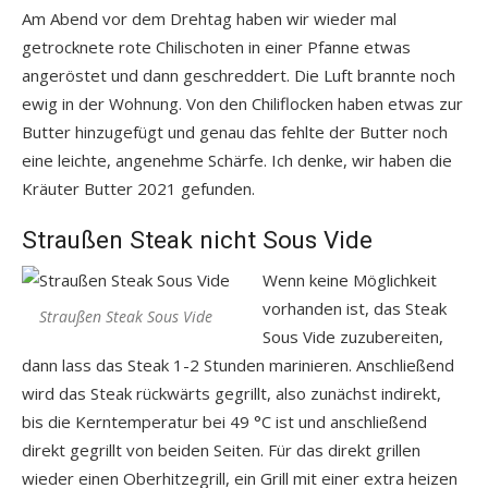
Am Abend vor dem Drehtag haben wir wieder mal
getrocknete rote Chilischoten in einer Pfanne etwas
angeröstet und dann geschreddert. Die Luft brannte noch
ewig in der Wohnung. Von den Chiliflocken haben etwas zur
Butter hinzugefügt und genau das fehlte der Butter noch
eine leichte, angenehme Schärfe. Ich denke, wir haben die
Kräuter Butter 2021 gefunden.
Straußen Steak nicht Sous Vide
Wenn keine Möglichkeit
vorhanden ist, das Steak
Straußen Steak Sous Vide
Sous Vide zuzubereiten,
dann lass das Steak 1-2 Stunden marinieren. Anschließend
wird das Steak rückwärts gegrillt, also zunächst indirekt,
bis die Kerntemperatur bei 49 °C ist und anschließend
direkt gegrillt von beiden Seiten. Für das direkt grillen
wieder einen Oberhitzegrill, ein Grill mit einer extra heizen