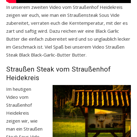
In unserem zweiten Video vom Straußenhof Heidekreis
zeigen wir euch, wie man ein Straußensteak Sous Vide
zubereitet, verraten euch die Kerntemperatur, mit der es
zart und saftig wird. Dazu reichen wir eine Black Garlic
Butter die einfach zubereitet wird und so unglaublich lecker
im Geschmack ist. Viel Spaß bei unserem Video Straußen
Steak Black Black-Garlic-Butter Butter.
Straußen Steak vom Straußenhof
Heidekreis
Im heutigen
Video vom
Straußenhof
Heidekreis
zeigen wir, wie
man ein Straußen
Steak Sous Vide