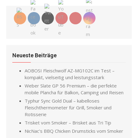
Neueste Beiträge
AOBOSI Fleischwolf AZ-MG102C im Test –
kompakt, vielseitig und leistungsstark
Weber Slate GP 56 Premium – die perfekte
mobile Plancha für Balkon, Camping und Reisen
Typhur Sync Gold Dual – kabelloses
Fleischthermometer für Grill, Smoker und
Rotisserie
Trisket vom Smoker – Brisket aus Tri Tip
NicNac’s BBQ Chicken Drumsticks vom Smoker