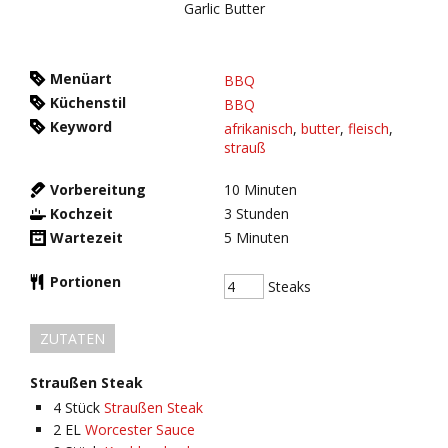
Menüart
BBQ
Küchenstil
BBQ
Keyword
afrikanisch
,
butter
,
fleisch
,
strauß
Vorbereitung
10
Minuten
Kochzeit
3
Stunden
Wartezeit
5
Minuten
Portionen
Steaks
ZUTATEN
Straußen Steak
4
Stück
Straußen Steak
2
EL
Worcester Sauce