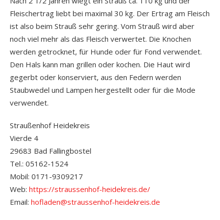
Nach 2 1/2 Jahren wiegt ein Strauß ca. 110 kg und der
Fleischertrag liebt bei maximal 30 kg. Der Ertrag am Fleisch
ist also beim Strauß sehr gering. Vom Strauß wird aber
noch viel mehr als das Fleisch verwertet. Die Knochen
werden getrocknet, für Hunde oder für Fond verwendet.
Den Hals kann man grillen oder kochen. Die Haut wird
gegerbt oder konserviert, aus den Federn werden
Staubwedel und Lampen hergestellt oder für die Mode
verwendet.
Straußenhof Heidekreis
Vierde 4
29683 Bad Fallingbostel
Tel.: 05162-1524
Mobil: 0171-9309217
Web:
https://straussenhof-heidekreis.de/
Email:
hofladen@straussenhof-heidekreis.de