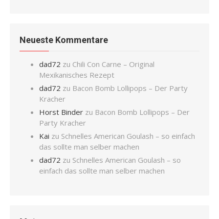
Neueste Kommentare
dad72
zu
Chili Con Carne – Original
Mexikanisches Rezept
dad72
zu
Bacon Bomb Lollipops – Der Party
Kracher
Horst Binder
zu
Bacon Bomb Lollipops – Der
Party Kracher
Kai
zu
Schnelles American Goulash – so einfach
das sollte man selber machen
dad72
zu
Schnelles American Goulash – so
einfach das sollte man selber machen