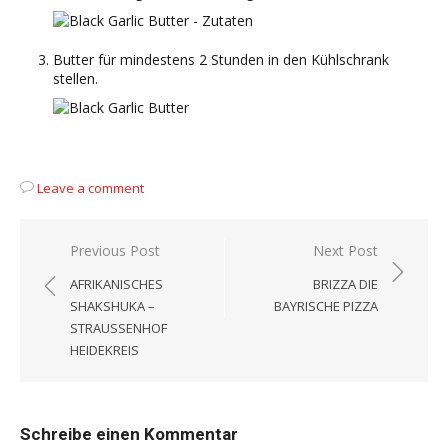
Butter für mindestens 2 Stunden in den Kühlschrank
stellen.
Leave a comment
Beitragsnavigation
Previous Post
Next Post
AFRIKANISCHES
BRIZZA DIE
SHAKSHUKA –
BAYRISCHE PIZZA
STRAUSSENHOF H
EIDEKREIS
Schreibe einen Kommentar