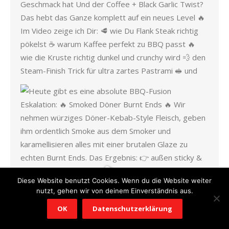
Diese Website benutzt Cookies. Wenn du die Website weiter
nutzt, gehen wir von deinem Einverständnis aus.
OK
Datenschutzerklärung