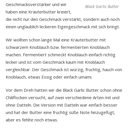
Geschmacksverstärker und wir
Black Garlic Butter
haben eine Kräuterbutter kreiert,
die nicht nur den Geschmack verstärkt, sondern auch noch
einen unglaublich leckeren Eigengeschmack mit sich bringt.
Wir wollten schon lange Mal eine Kräuterbutter mit
schwarzem Knoblauch bzw. fermentierten Knoblauch
machen. Fermentiert schmeckt Knoblauch einfach richtig
lecker und ist vom Geschmack kaum mit Knoblauch
vergleichbar. Der Geschmack ist würzig, fruchtig, hauch von
Knoblauch, etwas Essig oder einfach umami.
Vor dem Dreh hatten wir die Black Garlic Butter schon ohne
Chiliflocken versucht, auf zwei verschiedene Arten mit und
ohne Datteln. Die Version mit Datteln war einfach besser
und hat der Butter eine fruchtig süße Note hinzugefügt,
aber es fehlte noch etwas.