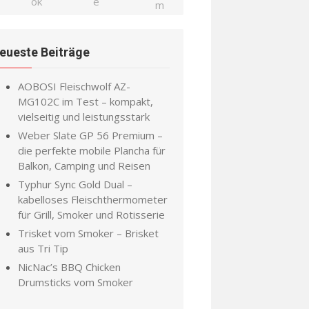
eueste Beiträge
AOBOSI Fleischwolf AZ-
MG102C im Test – kompakt,
vielseitig und leistungsstark
Weber Slate GP 56 Premium –
die perfekte mobile Plancha für
Balkon, Camping und Reisen
Typhur Sync Gold Dual –
kabelloses Fleischthermometer
für Grill, Smoker und Rotisserie
Trisket vom Smoker – Brisket
aus Tri Tip
NicNac’s BBQ Chicken
Drumsticks vom Smoker