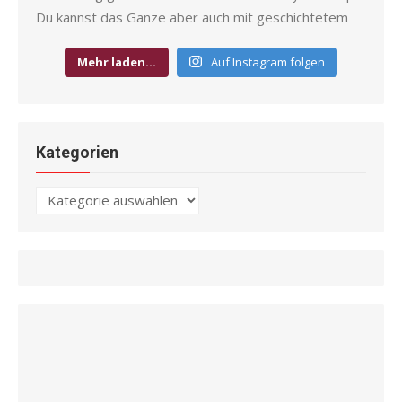
Mehr laden…
Auf Instagram folgen
Kategorien
Kategorien