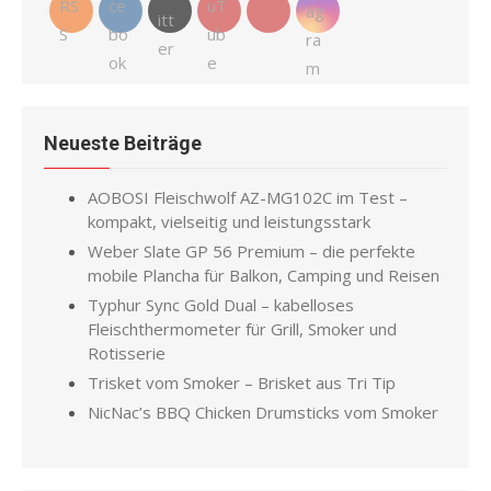
Neueste Beiträge
AOBOSI Fleischwolf AZ-MG102C im Test –
kompakt, vielseitig und leistungsstark
Weber Slate GP 56 Premium – die perfekte
mobile Plancha für Balkon, Camping und Reisen
Typhur Sync Gold Dual – kabelloses
Fleischthermometer für Grill, Smoker und
Rotisserie
Trisket vom Smoker – Brisket aus Tri Tip
NicNac’s BBQ Chicken Drumsticks vom Smoker