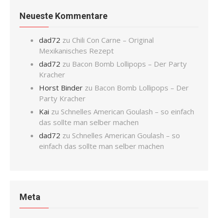
Neueste Kommentare
dad72
zu
Chili Con Carne – Original
Mexikanisches Rezept
dad72
zu
Bacon Bomb Lollipops – Der Party
Kracher
Horst Binder
zu
Bacon Bomb Lollipops – Der
Party Kracher
Kai
zu
Schnelles American Goulash – so einfach
das sollte man selber machen
dad72
zu
Schnelles American Goulash – so
einfach das sollte man selber machen
Meta