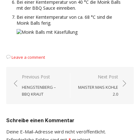
Bei einer Kerntemperatur von 40 °C die Moink Balls
mit der BBQ Sauce einreiben.
Bei einer Kerntemperatur von ca. 68 °C sind die
Moink Balls ferig.
Leave a comment
Beitragsnavigation
Previous Post
Next Post
HENGSTENBERG –
MAISTER MAIS KOHLE
BBQ KRAUT
2.0
Schreibe einen Kommentar
Deine E-Mail-Adresse wird nicht veröffentlicht.
Erforderliche Felder sind mit
*
markiert