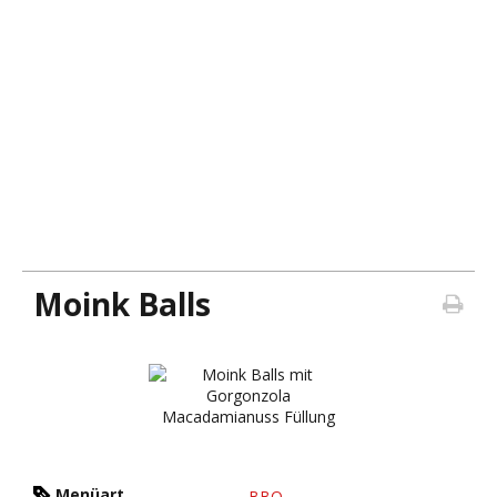
Moink Balls
Menüart
BBQ