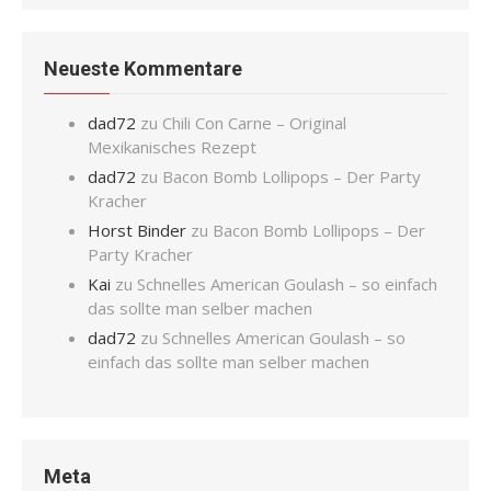
Neueste Kommentare
dad72
zu
Chili Con Carne – Original
Mexikanisches Rezept
dad72
zu
Bacon Bomb Lollipops – Der Party
Kracher
Horst Binder
zu
Bacon Bomb Lollipops – Der
Party Kracher
Kai
zu
Schnelles American Goulash – so einfach
das sollte man selber machen
dad72
zu
Schnelles American Goulash – so
einfach das sollte man selber machen
Meta