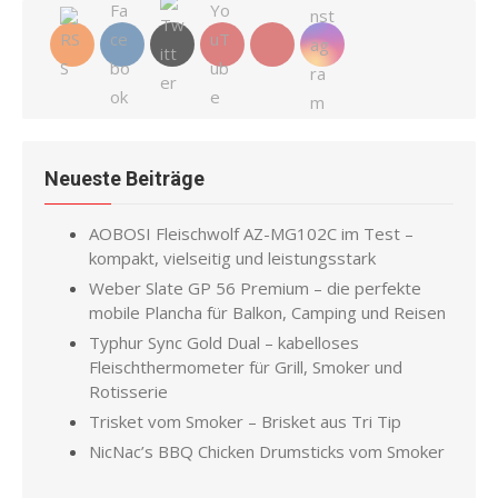
Neueste Beiträge
AOBOSI Fleischwolf AZ-MG102C im Test –
kompakt, vielseitig und leistungsstark
Weber Slate GP 56 Premium – die perfekte
mobile Plancha für Balkon, Camping und Reisen
Typhur Sync Gold Dual – kabelloses
Fleischthermometer für Grill, Smoker und
Rotisserie
Trisket vom Smoker – Brisket aus Tri Tip
NicNac’s BBQ Chicken Drumsticks vom Smoker