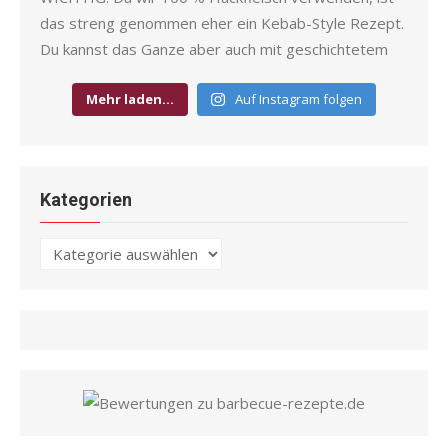
Mehr laden…
Auf Instagram folgen
Kategorien
Kategorien