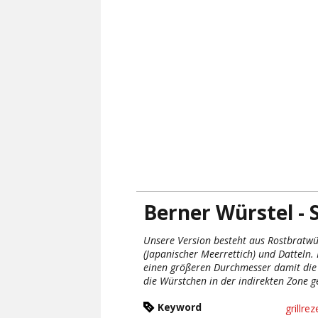
Berner Würstel - 
Unsere Version besteht aus Rostbratwü
(Japanischer Meerrettich) und Datteln
einen größeren Durchmesser damit die
die Würstchen in der indirekten Zone ge
Keyword
grillre