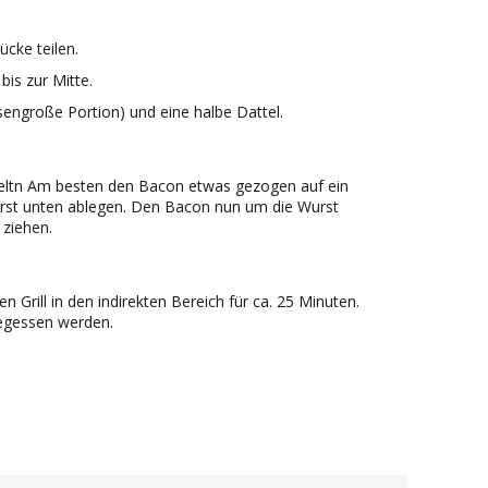
ücke teilen.
is zur Mitte.
engroße Portion) und eine halbe Dattel.
eltn Am besten den Bacon etwas gezogen auf ein
Wurst unten ablegen. Den Bacon nun um die Wurst
 ziehen.
Grill in den indirekten Bereich für ca. 25 Minuten.
egessen werden.