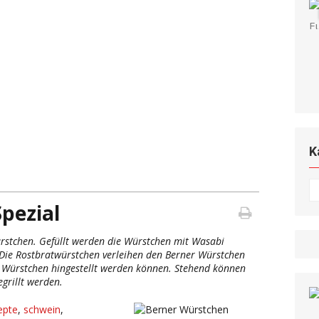
K
K
Spezial
rstchen. Gefüllt werden die Würstchen mit Wasabi
. Die Rostbratwürstchen verleihen den Berner Würstchen
 Würstchen hingestellt werden können. Stehend können
grillt werden.
zepte
,
schwein
,