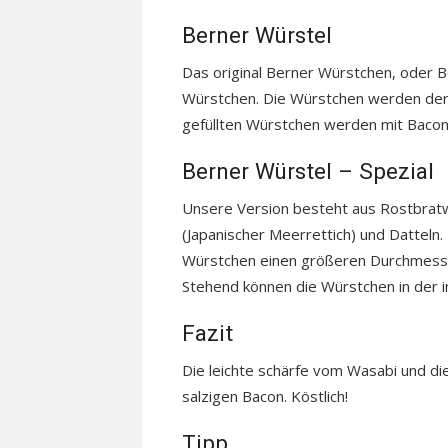
Berner Würstel
Das original Berner Würstchen, oder B
Würstchen. Die Würstchen werden der L
gefüllten Würstchen werden mit Bacon 
Berner Würstel – Spezial
Unsere Version besteht aus Rostbratw
(Japanischer Meerrettich) und Datteln
Würstchen einen größeren Durchmesse
Stehend können die Würstchen in der i
Fazit
Die leichte schärfe vom Wasabi und di
salzigen Bacon. Köstlich!
Tipp