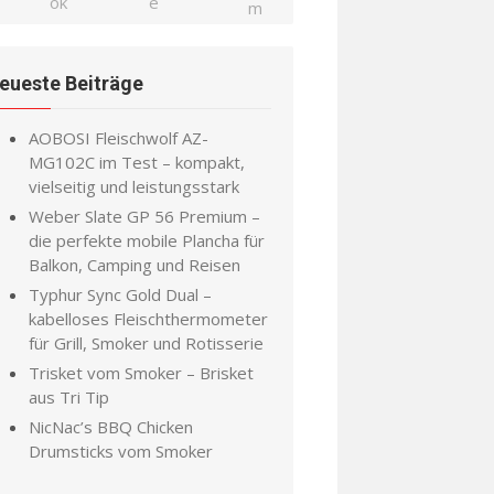
eueste Beiträge
AOBOSI Fleischwolf AZ-
MG102C im Test – kompakt,
vielseitig und leistungsstark
Weber Slate GP 56 Premium –
die perfekte mobile Plancha für
Balkon, Camping und Reisen
Typhur Sync Gold Dual –
kabelloses Fleischthermometer
für Grill, Smoker und Rotisserie
Trisket vom Smoker – Brisket
aus Tri Tip
NicNac’s BBQ Chicken
Drumsticks vom Smoker