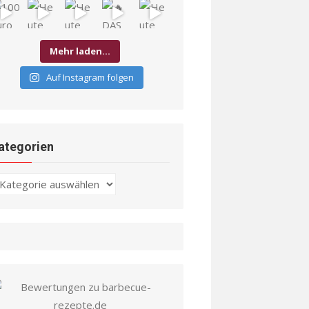
Mehr laden…
Auf Instagram folgen
ategorien
ategorien