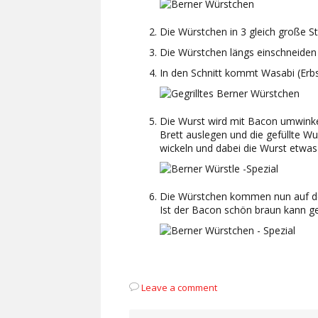
Die Würstchen in 3 gleich große St
Die Würstchen längs einschneiden b
In den Schnitt kommt Wasabi (Erbs
Die Wurst wird mit Bacon umwink
Brett auslegen und die gefüllte 
wickeln und dabei die Wurst etwas
Die Würstchen kommen nun auf den 
Ist der Bacon schön braun kann g
Leave a comment