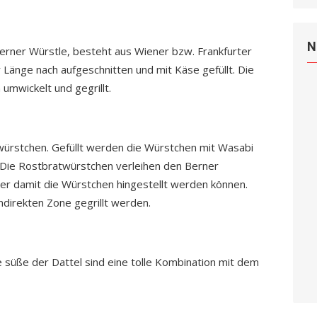
N
erner Würstle, besteht aus Wiener bzw. Frankfurter
änge nach aufgeschnitten und mit Käse gefüllt. Die
umwickelt und gegrillt.
ürstchen. Gefüllt werden die Würstchen mit Wasabi
. Die Rostbratwürstchen verleihen den Berner
r damit die Würstchen hingestellt werden können.
ndirekten Zone gegrillt werden.
e süße der Dattel sind eine tolle Kombination mit dem