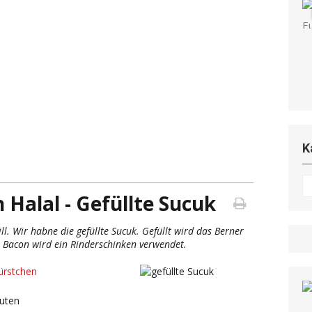
K
K
Halal - Gefüllte Sucuk
l. Wir habne die gefüllte Sucuk. Gefüllt wird das Berner
s Bacon wird ein Rinderschinken verwendet.
ürstchen
uten