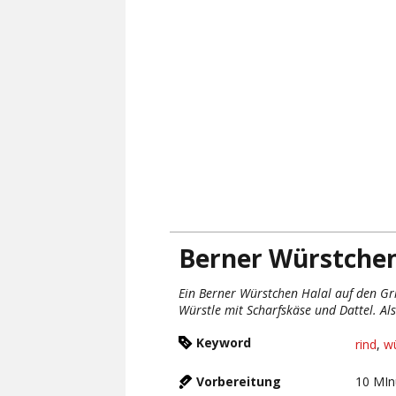
Berner Würstchen 
Ein Berner Würstchen Halal auf den Gril
Würstle mit Scharfskäse und Dattel. Al
Keyword
rind
,
w
Vorbereitung
10
MIn