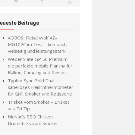
eueste Beiträge
AOBOSI Fleischwolf AZ-
MG102C im Test – kompakt,
vielseitig und leistungsstark
Weber Slate GP 56 Premium –
die perfekte mobile Plancha für
Balkon, Camping und Reisen
Typhur Sync Gold Dual –
kabelloses Fleischthermometer
für Grill, Smoker und Rotisserie
Trisket vom Smoker – Brisket
aus Tri Tip
NicNac’s BBQ Chicken
Drumsticks vom Smoker