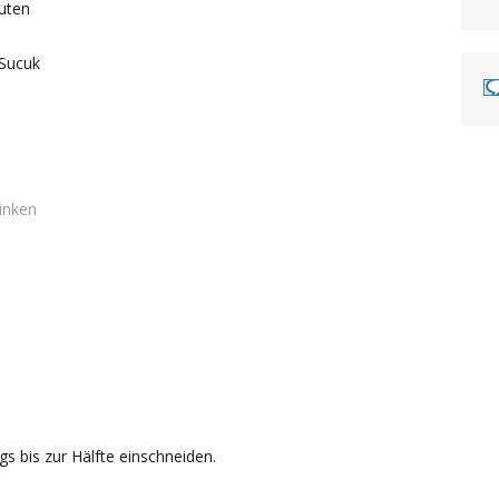
uten
Sucuk
hinken
gs bis zur Hälfte einschneiden.