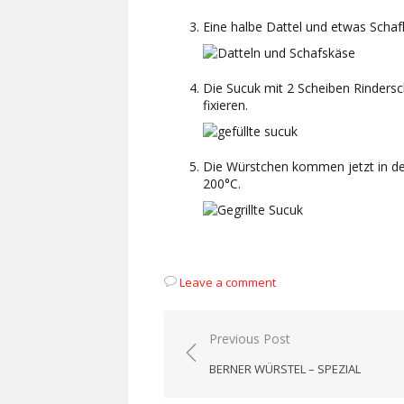
Eine halbe Dattel und etwas Schaf
Die Sucuk mit 2 Scheiben Rinders
fixieren.
Die Würstchen kommen jetzt in den
200°C.
Leave a comment
Beitragsnavigation
Previous Post
BERNER WÜRSTEL – SPEZIAL