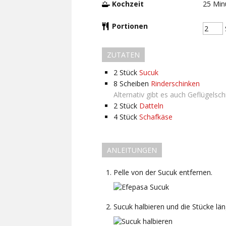
Kochzeit
25
Min
Portionen
ZUTATEN
2
Stück
Sucuk
8
Scheiben
Rinderschinken
Alternativ gibt es auch Geflügelsc
2
Stück
Datteln
4
Stück
Schafkäse
ANLEITUNGEN
Pelle von der Sucuk entfernen.
Sucuk halbieren und die Stücke län