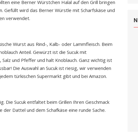
lten eine Berner Würstchen Halal auf den Grill bringen
en. Gefüllt wird das Berner Würstle mit Scharfskäse und
ken verwendet.
N
rkische Wurst aus Rind-, Kalb- oder Lammfleisch. Beim
blauch Anteil. Gewürzt ist die Sucuk mit
alz und Pfeffer und halt Knoblauch. Ganz wichtig ist
essbar! Die Auswahl an Sucuk ist riesig, wir verwenden
 jedem türkischen Supermarkt gibt und bei Amazon.
g. Die Sucuk entfaltet beim Grillen Ihren Geschmack
e der Dattel und dem Schafkäse eine runde Sache.