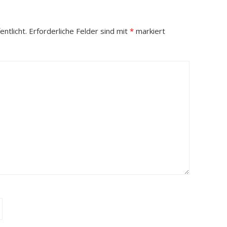
ntlicht.
Erforderliche Felder sind mit
*
markiert