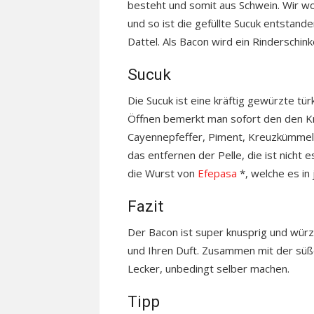
besteht und somit aus Schwein. Wir wol
und so ist die gefüllte Sucuk entstand
Dattel. Als Bacon wird ein Rinderschin
Sucuk
Die Sucuk ist eine kräftig gewürzte tü
Öffnen bemerkt man sofort den den Kno
Cayennepfeffer, Piment, Kreuzkümmel, S
das entfernen der Pelle, die ist nicht 
die Wurst von
Efepasa
*, welche es in
Fazit
Der Bacon ist super knusprig und würzi
und Ihren Duft. Zusammen mit der süß
Lecker, unbedingt selber machen.
Tipp